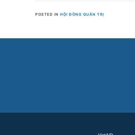
POSTED IN
HỘI ĐỒNG QUẢN TRỊ
VietAID