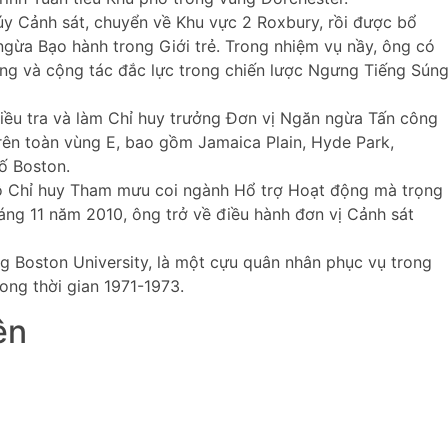
y Cảnh sát, chuyển về Khu vực 2 Roxbury, rồi được bổ
gừa Bạo hành trong Giới trẻ. Trong nhiệm vụ nầy, ông có
ảng và cộng tác đắc lực trong chiến lược Ngưng Tiếng Sún
ều tra và làm Chỉ huy trưởng Đơn vị Ngăn ngừa Tấn công
rên toàn vùng E, bao gồm Jamaica Plain, Hyde Park,
ố Boston.
ộ Chỉ huy Tham mưu coi ngành Hổ trợ Hoạt động mà trọng
áng 11 năm 2010, ông trở về điều hành đơn vị Cảnh sát
 Boston University, là một cựu quân nhân phục vụ trong
ong thời gian 1971-1973.
ên