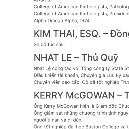
College of American Pathologists, Patholog
College of American Pathologists, Presiden
Alpha Omega Alpha, 1974
KIM THAI, ESQ. – Đồn
Sẽ bổ túc sau.
NHAT LE – Thủ Quỹ
Nhật Lệ cộng tác với Tổng công ty State S
Điều khiển tài khoản, Chuyên gia Lưu ký ca
Chuyên viên cao cấp. Cô đã tốt nghiệp Trư
KERRY McGOWAN – T
Ông Kerry McGowan hiện là Giám đốc Chương
Ông giám sát những chương trình tình nguy
người tị nạn và di dân.
Ông tốt nghiệp đại học Boston College và t