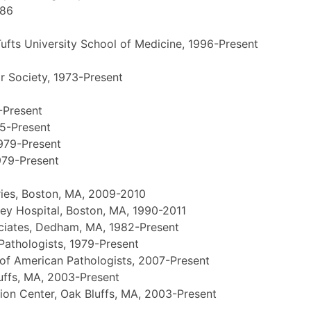
986
Tufts University School of Medicine, 1996-Present
 Society, 1973-Present
-Present
85-Present
1979-Present
979-Present
ries, Boston, MA, 2009-2010
ney Hospital, Boston, MA, 1990-2011
ciates, Dedham, MA, 1982-Present
Pathologists, 1979-Present
e of American Pathologists, 2007-Present
luffs, MA, 2003-Present
ion Center, Oak Bluffs, MA, 2003-Present