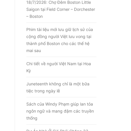
18/7/2026: Chợ Đêm Boston Little
Saigon tại Field Corner – Dorchester
– Boston
Phim tài liệu mới lưu giữ lịch sử của
cộng đồng người Việt lưu vong tại
thành phố Boston cho các thế hệ
mai sau
Chi tiết về người Việt Nam tại Hoa
Kỳ
Juneteenth không chỉ là một bữa
tiệc trong ngày lễ
Sách của Windy Phạm giúp lan tỏa
ngôn ngữ và mang đậm các truyền
thống