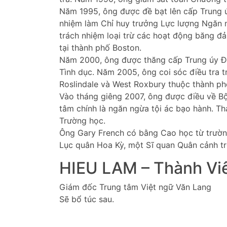
Năm 1995, ông được đề bạt lên cấp Trung ú
nhiệm làm Chỉ huy trưởng Lực lượng Ngăn n
trách nhiệm loại trừ các hoạt động băng đ
tại thành phố Boston.
Năm 2000, ông được thăng cấp Trung úy Đi
Tình dục. Năm 2005, ông coi sóc điều tra t
Roslindale và West Roxbury thuộc thành ph
Vào tháng giêng 2007, ông được điều về B
tâm chính là ngăn ngừa tội ác bạo hành. Th
Trường học.
Ông Gary French có bằng Cao học từ trường
Lục quân Hoa Kỳ, một Sĩ quan Quân cảnh tr
HIEU LAM – Thành Vi
Giám đốc Trung tâm Việt ngữ Văn Lang
Sẽ bổ túc sau.