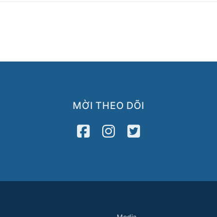
MỜI THEO DÕI
Media