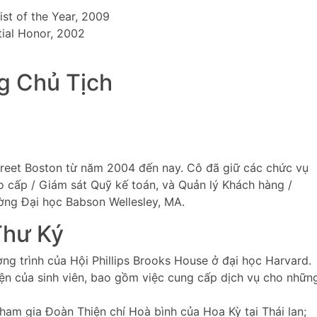
ist of the Year, 2009
tial Honor, 2002
g Chủ Tịch
treet Boston từ năm 2004 đến nay. Cô đã giữ các chức vụ
o cấp / Giám sát Quỹ kế toán, và Quản lý Khách hàng /
ờng Đại học Babson Wellesley, MA.
hư Ký
 trình của Hội Phillips Brooks House ở đại học Harvard.
ện của sinh viên, bao gồm việc cung cấp dịch vụ cho nhữn
ham gia Đoàn Thiện chí Hoà bình của Hoa Kỳ tại Thái lan;