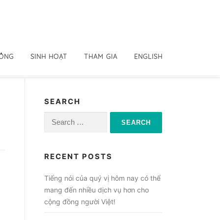
ĐỒNG
SINH HOẠT
THAM GIA
ENGLISH
SEARCH
Search
for:
RECENT POSTS
Tiếng nói của quý vị hôm nay có thể
mang đến nhiều dịch vụ hơn cho
cộng đồng người Việt!