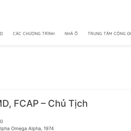
ID
CÁC CHƯƠNG TRÌNH
NHÀ Ở
TRUNG TÂM CỘNG 
D, FCAP – Chủ Tịch
70
 Alpha Omega Alpha, 1974