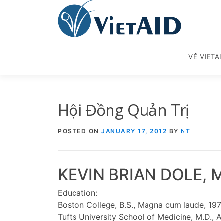
Skip
to
content
VỀ VIETA
Hội Đồng Quản Trị
POSTED ON
JANUARY 17, 2012
BY
NT
KEVIN BRIAN DOLE, M
Education:
Boston College, B.S., Magna cum laude, 19
Tufts University School of Medicine, M.D.,