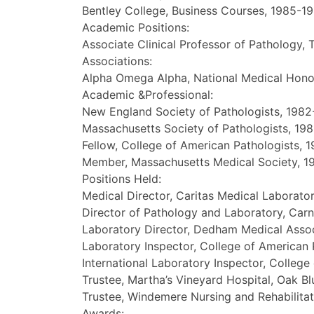
Bentley College, Business Courses, 1985-1
Academic Positions:
Associate Clinical Professor of Pathology, 
Associations:
Alpha Omega Alpha, National Medical Honor
Academic &Professional:
New England Society of Pathologists, 1982
Massachusetts Society of Pathologists, 19
Fellow, College of American Pathologists, 
Member, Massachusetts Medical Society, 1
Positions Held:
Medical Director, Caritas Medical Laborato
Director of Pathology and Laboratory, Car
Laboratory Director, Dedham Medical Asso
Laboratory Inspector, College of American 
International Laboratory Inspector, Colleg
Trustee, Martha’s Vineyard Hospital, Oak B
Trustee, Windemere Nursing and Rehabilitat
Awards: