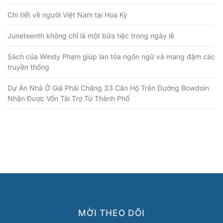
Chi tiết về người Việt Nam tại Hoa Kỳ
Juneteenth không chỉ là một bữa tiệc trong ngày lễ
Sách của Windy Phạm giúp lan tỏa ngôn ngữ và mang đậm các
truyền thống
Dự Án Nhà Ở Giá Phải Chăng 33 Căn Hộ Trên Đường Bowdoin
Nhận Được Vốn Tài Trợ Từ Thành Phố
MỜI THEO DÕI