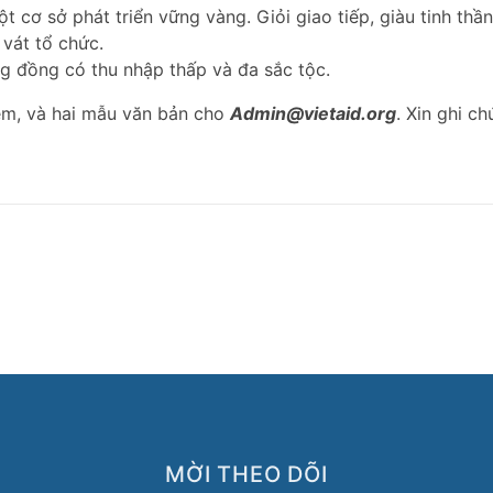
t cơ sở phát triển vững vàng. Giỏi giao tiếp, giàu tinh thần
vát tổ chức.
ng đồng có thu nhập thấp và đa sắc tộc.
ệm, và hai mẫu văn bản cho
Admin@vietaid.org
. Xin ghi ch
MỜI THEO DÕI