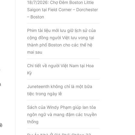
18/7/2026: Chợ Đêm Boston Little
Saigon tại Field Corner – Dorchester
– Boston
Phim tài liệu mới lưu giữ lịch sử của
cộng đồng người Việt lưu vong tại
thành phố Boston cho các thế hệ
mai sau
Chi tiết về người Việt Nam tại Hoa
ề
Kỳ
h
Juneteenth không chỉ là một bữa
tiệc trong ngày lễ
Sách của Windy Phạm giúp lan tỏa
ngôn ngữ và mang đậm các truyền
thống
đề