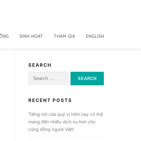
ĐỒNG
SINH HOẠT
THAM GIA
ENGLISH
SEARCH
Search
for:
RECENT POSTS
Tiếng nói của quý vị hôm nay có thể
mang đến nhiều dịch vụ hơn cho
cộng đồng người Việt!