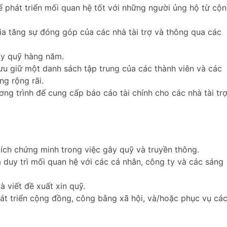
ể phát triển mối quan hệ tốt với những người ủng hộ từ cộ
gia tăng sự đóng góp của các nhà tài trợ và thông qua các
ây quỹ hàng năm.
à lưu giữ một danh sách tập trung của các thành viên và các
g rộng rãi.
ơng trình để cung cấp báo cáo tài chính cho các nhà tài tr
tích chứng minh trong việc gây quỹ và truyền thông.
à duy trì mối quan hệ với các cá nhân, công ty và các sáng
à viết đề xuất xin quỹ.
át triển cộng đồng, công bằng xã hội, và/hoặc phục vụ cá