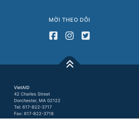
MỜI THEO DÕI
VietAID
42 Charles Street
Dorchester, MA 02122
Tel: 617-822-3717
Fax: 617-822-3718
Media