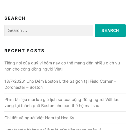
SEARCH
Search
for:
RECENT POSTS
Tiếng nói của quý vị hôm nay có thể mang đến nhiều dịch vụ
hơn cho cộng đồng người Việt!
18/7/2026: Chợ Đêm Boston Little Saigon tại Field Corner –
Dorchester – Boston
Phim tài liệu mới lưu giữ lịch sử của cộng đồng người Việt lưu
vong tại thành phố Boston cho các thế hệ mai sau
Chi tiết về người Việt Nam tại Hoa Kỳ
Juneteenth không chỉ là một bữa tiệc trong ngày lễ