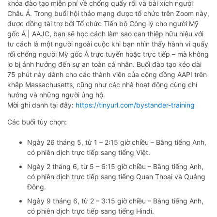
khóa đào tạo miễn phí về chống quấy rối và bài xích người
Châu Á. Trong buổi hội thảo mạng được tổ chức trên Zoom này,
được đồng tài trợ bởi Tổ chức Tiến bộ Công lý cho người Mỹ
gốc Á | AAJC, bạn sẽ học cách làm sao can thiệp hữu hiệu với
tư cách là một người ngoài cuộc khi bạn nhìn thấy hành vi quấy
rối chống người Mỹ gốc Á trực tuyến hoặc trực tiếp – mà không
lo bị ảnh hưởng đến sự an toàn cá nhân. Buổi đào tạo kéo dài
75 phút này dành cho các thành viên của cộng đồng AAPI trên
khắp Massachusetts, cũng như các nhà hoạt động cùng chí
hướng và những người ủng hộ.
Mời ghi danh tại đây:
https://tinyurl.com/bystander-training
Các buổi tùy chọn:
Ngày 26 tháng 5, từ 1 – 2:15 giờ chiều – Bằng tiếng Anh,
có phiên dịch trực tiếp sang tiếng Việt.
Ngày 2 tháng 6, từ 5 – 6:15 giờ chiều – Bằng tiếng Anh,
có phiên dịch trực tiếp sang tiếng Quan Thoại và Quảng
Đông.
Ngày 9 tháng 6, từ 2 – 3:15 giờ chiều – Bằng tiếng Anh,
có phiên dịch trực tiếp sang tiếng Hindi.