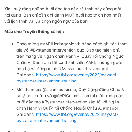
Xin lưu ý rằng những buổi đào tạo này sẽ trình bày cùng một
nội dung. Bạn chỉ cần ghi danh MỘT buổi học thích hợp nhất
với lịch trình và lựa chọn ngôn ngữ của bạn.
Mẫu cho Truyền thông xã hội:
Chào mừng #AAPIHeritageMonth bằng cách ghi tên tham
gia với #BystanderIntervention buổi Đào tạo miễn phí,
trên mạng về Ngăn chặn Hành vi Quấy rối Chống Người
Châu Á. Dành cho tất cả thành viên AAPI, những người
ủng hộ và đồng minh ở Massachusetts. #mapoli.
Ghi danh:
https://www.tbf.org/events/2022/may/acf-
bystander-intervention-training
Mời tham gia @asiancaucusma, Quỹ Cộng đồng Châu Á
tại @bostonfdn và @AAPICommission tại một trong các
buổi đào tạo #BystanderIntervention sắp tới về Ngăn
chặn Hành vi Quấy rối Chống Người Châu Á. #mapoli.
Ghi danh:
https://www.tbf.org/events/2022/may/acf-
bystander-intervention-training