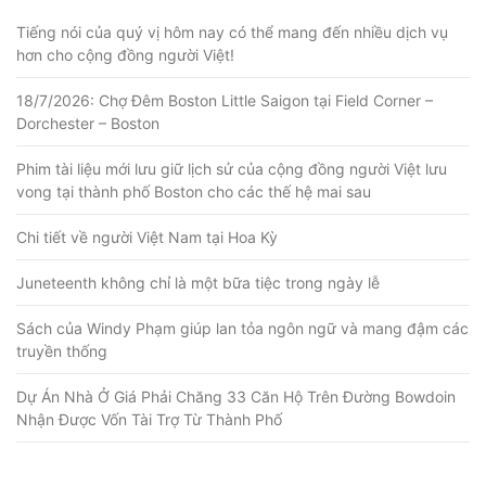
Tiếng nói của quý vị hôm nay có thể mang đến nhiều dịch vụ
hơn cho cộng đồng người Việt!
18/7/2026: Chợ Đêm Boston Little Saigon tại Field Corner –
Dorchester – Boston
Phim tài liệu mới lưu giữ lịch sử của cộng đồng người Việt lưu
vong tại thành phố Boston cho các thế hệ mai sau
Chi tiết về người Việt Nam tại Hoa Kỳ
Juneteenth không chỉ là một bữa tiệc trong ngày lễ
Sách của Windy Phạm giúp lan tỏa ngôn ngữ và mang đậm các
truyền thống
Dự Án Nhà Ở Giá Phải Chăng 33 Căn Hộ Trên Đường Bowdoin
Nhận Được Vốn Tài Trợ Từ Thành Phố