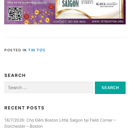
POSTED IN
TIN TỨC
SEARCH
Search
for:
RECENT POSTS
18/7/2026: Chợ Đêm Boston Little Saigon tại Field Corner –
Dorchester – Boston