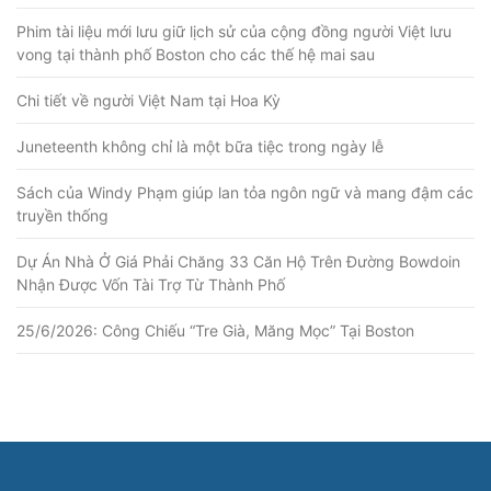
Phim tài liệu mới lưu giữ lịch sử của cộng đồng người Việt lưu
vong tại thành phố Boston cho các thế hệ mai sau
Chi tiết về người Việt Nam tại Hoa Kỳ
Juneteenth không chỉ là một bữa tiệc trong ngày lễ
Sách của Windy Phạm giúp lan tỏa ngôn ngữ và mang đậm các
truyền thống
Dự Án Nhà Ở Giá Phải Chăng 33 Căn Hộ Trên Đường Bowdoin
Nhận Được Vốn Tài Trợ Từ Thành Phố
25/6/2026: Công Chiếu “Tre Già, Măng Mọc” Tại Boston