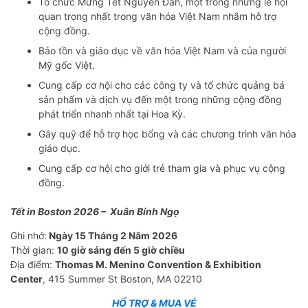
Tổ chức Mừng Tết Nguyên Đán, một trong những lễ hội
quan trọng nhất trong văn hóa Việt Nam nhằm hỗ trợ
cộng đồng.
Bảo tồn và giáo dục về văn hóa Việt Nam và của người
Mỹ gốc Việt.
Cung cấp cơ hội cho các công ty và tổ chức quảng bá
sản phẩm và dịch vụ đến một trong những cộng đồng
phát triển nhanh nhất tại Hoa Kỳ.
Gây quỹ để hỗ trợ học bổng và các chương trình văn hóa
giáo dục.
Cung cấp cơ hội cho giới trẻ tham gia và phục vụ cộng
đồng.
Tết in Boston 2026 – Xuân Bính Ngọ
Ghi nhớ:
Ngày 15 Tháng 2 Năm 2026
Thời gian:
10 giờ sáng đến 5 giờ chiều
Địa điểm:
Thomas M. Menino Convention & Exhibition
Center
, 415 Summer St Boston, MA 02210
HỔ TRỢ & MUA VÉ