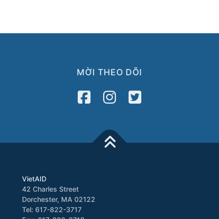
MỜI THEO DÕI
VietAID
42 Charles Street
Dorchester, MA 02122
Tel: 617-822-3717