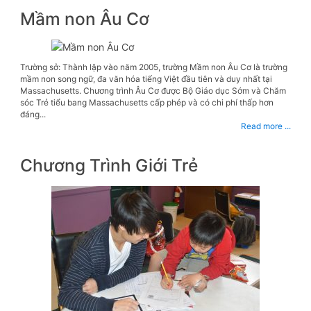
Mầm non Âu Cơ
Trường sở: Thành lập vào năm 2005, trường Mầm non Âu Cơ là trường
mầm non song ngữ, đa văn hóa tiếng Việt đầu tiên và duy nhất tại
Massachusetts. Chương trình Âu Cơ được Bộ Giáo dục Sớm và Chăm
sóc Trẻ tiểu bang Massachusetts cấp phép và có chi phí thấp hơn
đáng...
Read more ...
Chương Trình Giới Trẻ