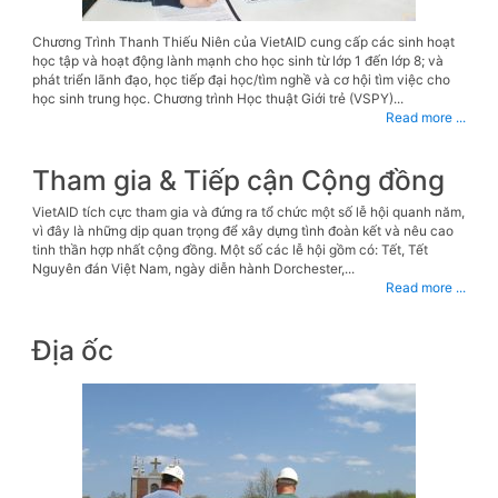
Chương Trình Thanh Thiếu Niên của VietAID cung cấp các sinh hoạt
học tập và hoạt động lành mạnh cho học sinh từ lớp 1 đến lớp 8; và
phát triển lãnh đạo, học tiếp đại học/tìm nghề và cơ hội tìm việc cho
học sinh trung học. Chương trình Học thuật Giới trẻ (VSPY)...
Read more ...
Tham gia & Tiếp cận Cộng đồng
VietAID tích cực tham gia và đứng ra tổ chức một số lễ hội quanh năm,
vì đây là những dịp quan trọng để xây dựng tình đoàn kết và nêu cao
tinh thần hợp nhất cộng đồng. Một số các lễ hội gồm có: Tết, Tết
Nguyên đán Việt Nam, ngày diễn hành Dorchester,...
Read more ...
Địa ốc