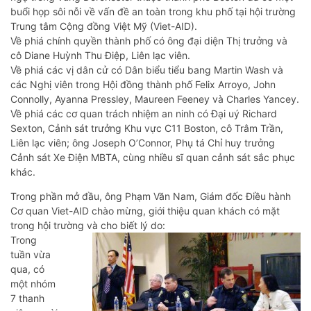
buổi họp sôi nỗi về vấn đề an toàn trong khu phố tại hội trường
Trung tâm Cộng đồng Việt Mỹ (Viet-AID).
Về phiá chính quyền thành phố có ông đại diện Thị trưởng và
cô Diane Huỳnh Thu Điệp, Liên lạc viên.
Về phiá các vị dân cử có Dân biểu tiểu bang Martin Wash và
các Nghị viên trong Hội đồng thành phố Felix Arroyo, John
Connolly, Ayanna Pressley, Maureen Feeney và Charles Yancey.
Về phiá các cơ quan trách nhiệm an ninh có Đại uý Richard
Sexton, Cảnh sát trưởng Khu vực C11 Boston, cô Trâm Trần,
Liên lạc viên; ông Joseph O’Connor, Phụ tá Chỉ huy trưởng
Cảnh sát Xe Điện MBTA, cùng nhiều sĩ quan cảnh sát sắc phục
khác.
Trong phần mở đầu, ông Phạm Văn Nam, Giám đốc Điều hành
Cơ quan Viet-AID chào mừng, giới thiệu quan khách có mặt
trong hội trường và cho biết lý do:
Trong
tuần vừa
qua, có
một nhóm
7 thanh