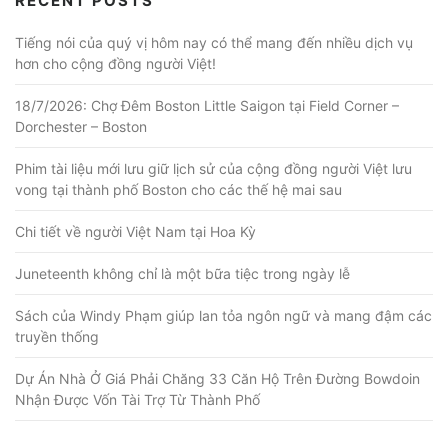
RECENT POSTS
Tiếng nói của quý vị hôm nay có thể mang đến nhiều dịch vụ
hơn cho cộng đồng người Việt!
18/7/2026: Chợ Đêm Boston Little Saigon tại Field Corner –
Dorchester – Boston
Phim tài liệu mới lưu giữ lịch sử của cộng đồng người Việt lưu
vong tại thành phố Boston cho các thế hệ mai sau
Chi tiết về người Việt Nam tại Hoa Kỳ
Juneteenth không chỉ là một bữa tiệc trong ngày lễ
Sách của Windy Phạm giúp lan tỏa ngôn ngữ và mang đậm các
truyền thống
Dự Án Nhà Ở Giá Phải Chăng 33 Căn Hộ Trên Đường Bowdoin
Nhận Được Vốn Tài Trợ Từ Thành Phố