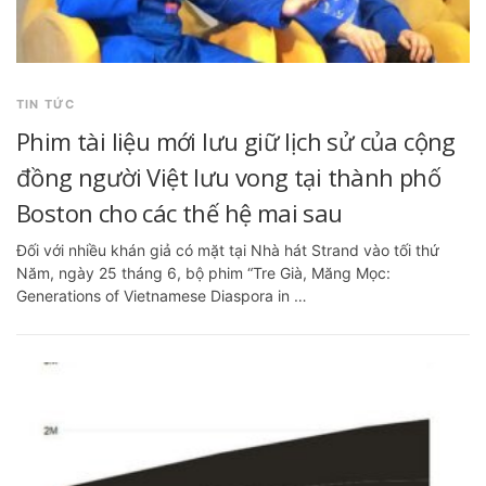
TIN TỨC
Phim tài liệu mới lưu giữ lịch sử của cộng
đồng người Việt lưu vong tại thành phố
Boston cho các thế hệ mai sau
Đối với nhiều khán giả có mặt tại Nhà hát Strand vào tối thứ
Năm, ngày 25 tháng 6, bộ phim “Tre Già, Măng Mọc:
Generations of Vietnamese Diaspora in …