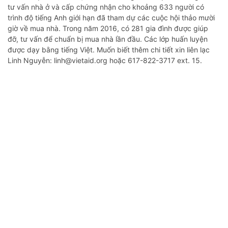
tư vấn nhà ở và cấp chứng nhận cho khoảng 633 người có
trình độ tiếng Anh giới hạn đã tham dự các cuộc hội thảo mười
giờ về mua nhà. Trong năm 2016, có 281 gia đình được giúp
đỡ, tư vấn để chuẩn bị mua nhà lần đầu. Các lớp huấn luyện
được dạy bằng tiếng Việt. Muốn biết thêm chi tiết xin liên lạc
Linh Nguyễn: linh@vietaid.org hoặc 617-822-3717 ext. 15.