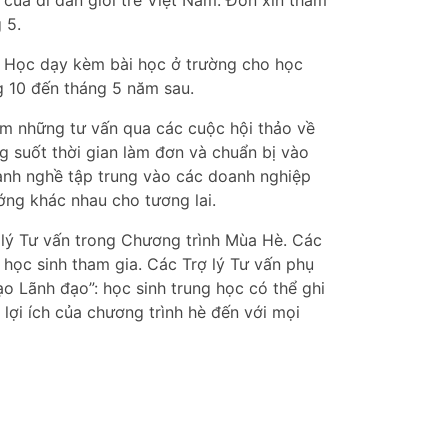
của di dân giới trẻ Việt Nam. Đơn xin tham
 5.
iờ Học dạy kèm bài học ở trường cho học
g 10 đến tháng 5 năm sau.
ếm những tư vấn qua các cuộc hội thảo về
ng suốt thời gian làm đơn và chuẩn bị vào
gành nghề tập trung vào các doanh nghiệp
ng khác nhau cho tương lai.
lý Tư vấn trong Chương trình Mùa Hè. Các
 học sinh tham gia. Các Trợ lý Tư vấn phụ
 Lãnh đạo”: học sinh trung học có thể ghi
lợi ích của chương trình hè đến với mọi