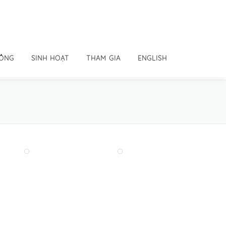
ĐỒNG
SINH HOẠT
THAM GIA
ENGLISH