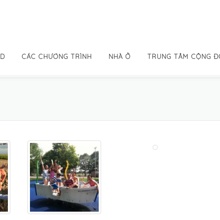
ID
CÁC CHƯƠNG TRÌNH
NHÀ Ở
TRUNG TÂM CỘNG 