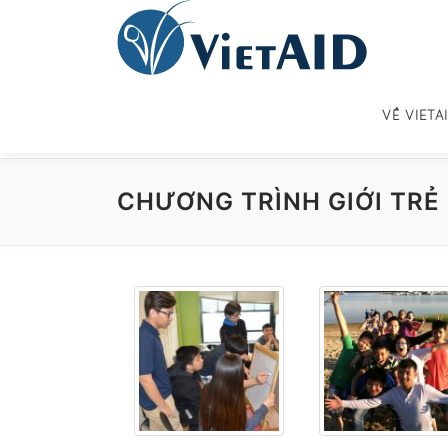
Skip
to
content
VỀ VIETA
CHƯƠNG TRÌNH GIỚI TRẺ