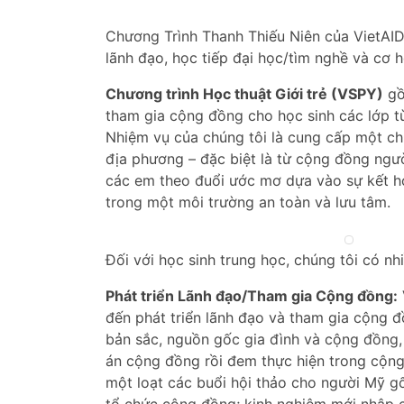
Chương Trình Thanh Thiếu Niên của VietAID 
lãnh đạo, học tiếp đại học/tìm nghề và cơ h
Chương trình Học thuật Giới trẻ (VSPY)
gồ
tham gia cộng đồng cho học sinh các lớp từ 
Nhiệm vụ của chúng tôi là cung cấp một chư
địa phương – đặc biệt là từ cộng đồng ngư
các em theo đuổi ước mơ dựa vào sự kết hợ
trong một môi trường an toàn và lưu tâm.
Đối với học sinh trung học, chúng tôi có nh
Phát triển Lãnh đạo/Tham gia Cộng đồng:
đến phát triển lãnh đạo và tham gia cộng 
bản sắc, nguồn gốc gia đình và cộng đồng, 
án cộng đồng rồi đem thực hiện trong cộng
một loạt các buổi hội thảo cho người Mỹ g