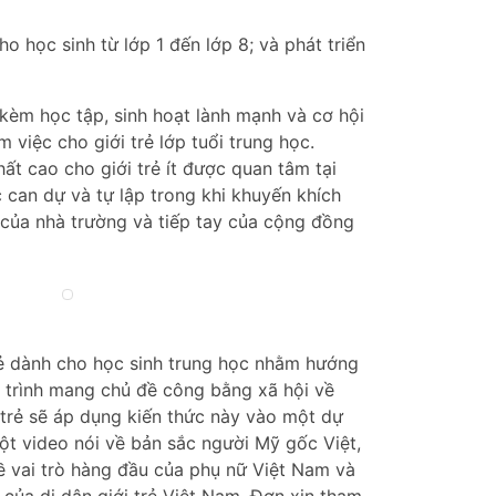
 học sinh từ lớp 1 đến lớp 8; và phát triển
èm học tập, sinh hoạt lành mạnh và cơ hội
 việc cho giới trẻ lớp tuổi trung học.
ất cao cho giới trẻ ít được quan tâm tại
can dự và tự lập trong khi khuyến khích
 của nhà trường và tiếp tay của cộng đồng
rẻ dành cho học sinh trung học nhằm hướng
 trình mang chủ đề công bằng xã hội về
 trẻ sẽ áp dụng kiến thức này vào một dự
t video nói về bản sắc người Mỹ gốc Việt,
ề vai trò hàng đầu của phụ nữ Việt Nam và