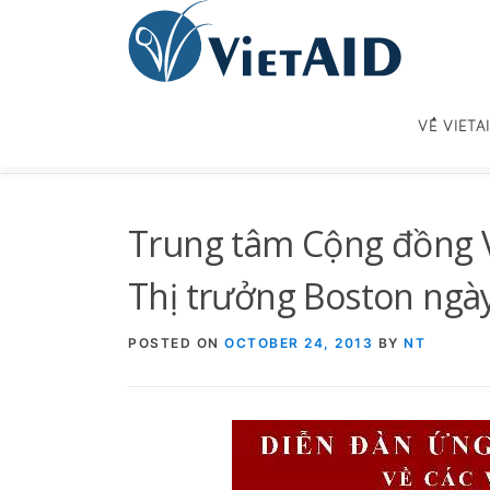
Skip
to
content
VỀ VIETA
Trung tâm Cộng đồng V
Thị trưởng Boston ngà
POSTED ON
OCTOBER 24, 2013
BY
NT