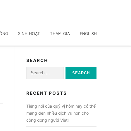
ĐỒNG
SINH HOẠT
THAM GIA
ENGLISH
SEARCH
Search
for:
RECENT POSTS
Tiếng nói của quý vị hôm nay có thể
mang đến nhiều dịch vụ hơn cho
cộng đồng người Việt!