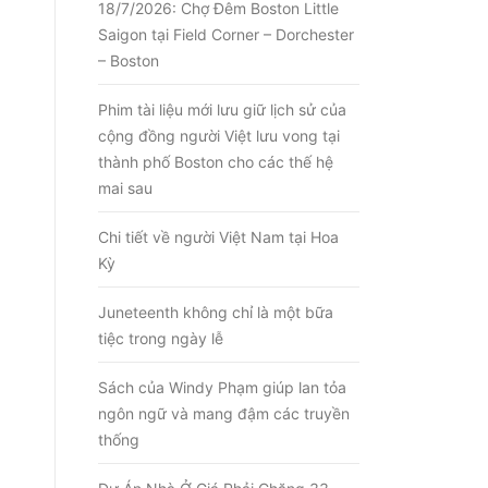
18/7/2026: Chợ Đêm Boston Little
Saigon tại Field Corner – Dorchester
– Boston
Phim tài liệu mới lưu giữ lịch sử của
cộng đồng người Việt lưu vong tại
thành phố Boston cho các thế hệ
mai sau
Chi tiết về người Việt Nam tại Hoa
Kỳ
Juneteenth không chỉ là một bữa
tiệc trong ngày lễ
Sách của Windy Phạm giúp lan tỏa
ngôn ngữ và mang đậm các truyền
thống