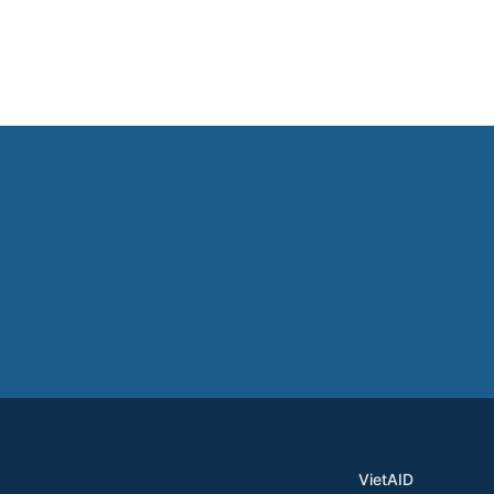
VietAID