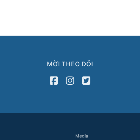
MỜI THEO DÕI
Media