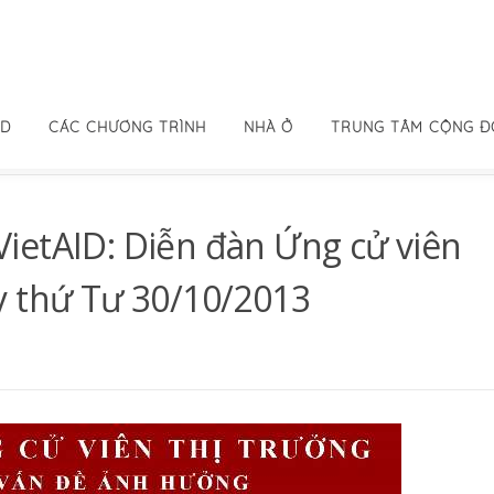
ID
CÁC CHƯƠNG TRÌNH
NHÀ Ở
TRUNG TÂM CỘNG 
ietAID: Diễn đàn Ứng cử viên
y thứ Tư 30/10/2013