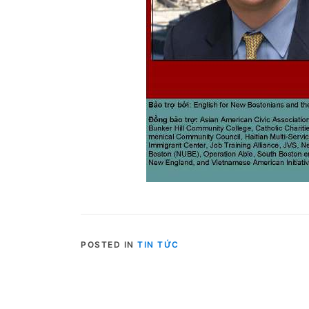
POSTED IN
TIN TỨC