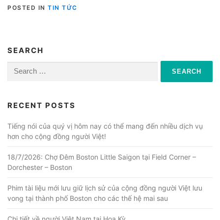
POSTED IN
TIN TỨC
SEARCH
Search
for:
RECENT POSTS
Tiếng nói của quý vị hôm nay có thể mang đến nhiều dịch vụ
hơn cho cộng đồng người Việt!
18/7/2026: Chợ Đêm Boston Little Saigon tại Field Corner –
Dorchester – Boston
Phim tài liệu mới lưu giữ lịch sử của cộng đồng người Việt lưu
vong tại thành phố Boston cho các thế hệ mai sau
Chi tiết về người Việt Nam tại Hoa Kỳ