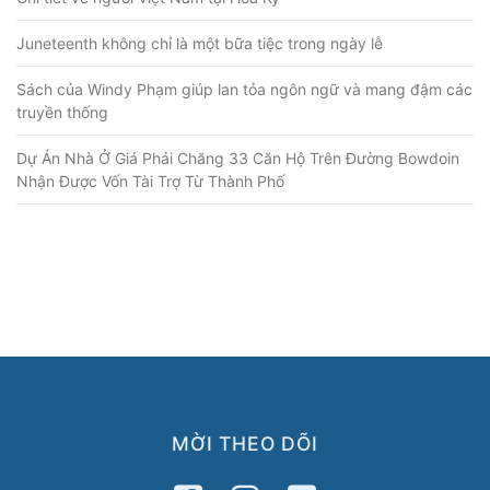
Juneteenth không chỉ là một bữa tiệc trong ngày lễ
Sách của Windy Phạm giúp lan tỏa ngôn ngữ và mang đậm các
truyền thống
Dự Án Nhà Ở Giá Phải Chăng 33 Căn Hộ Trên Đường Bowdoin
Nhận Được Vốn Tài Trợ Từ Thành Phố
MỜI THEO DÕI