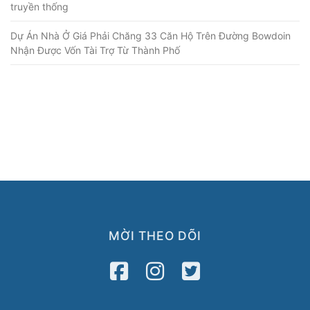
truyền thống
Dự Án Nhà Ở Giá Phải Chăng 33 Căn Hộ Trên Đường Bowdoin
Nhận Được Vốn Tài Trợ Từ Thành Phố
MỜI THEO DÕI