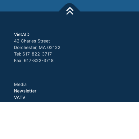
VietAID
42 Charles Street
Dorchester, MA 02122
Tel: 617-822-3717
Fax: 617-822-3718
Media
Newsletter
VATV
Press Release
Copyright © 2026 VietAID