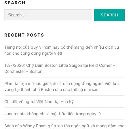
SEARCH
Search
for:
RECENT POSTS
Tiếng nói của quý vị hôm nay có thể mang đến nhiều dịch vụ
hơn cho cộng đồng người Việt!
18/7/2026: Chợ Đêm Boston Little Saigon tại Field Corner –
Dorchester – Boston
Phim tài liệu mới lưu giữ lịch sử của cộng đồng người Việt lưu
vong tại thành phố Boston cho các thế hệ mai sau
Chi tiết về người Việt Nam tại Hoa Kỳ
Juneteenth không chỉ là một bữa tiệc trong ngày lễ
Sách của Windy Phạm giúp lan tỏa ngôn ngữ và mang đậm các