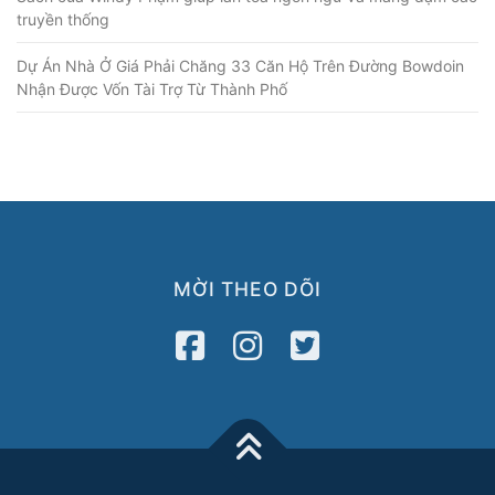
truyền thống
Dự Án Nhà Ở Giá Phải Chăng 33 Căn Hộ Trên Đường Bowdoin
Nhận Được Vốn Tài Trợ Từ Thành Phố
MỜI THEO DÕI