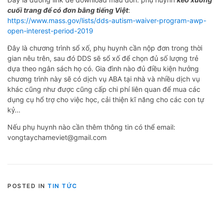
cuối trang để có đơn bằng tiếng Việt
:
https://www.mass.gov/lists/dds-autism-waiver-program-awp-
open-interest-period-2019
Đây là chương trình sổ xố, phụ huynh cần nộp đơn trong thời
gian nêu trên, sau đó DDS sẽ sổ xố để chọn đủ số lượng trẻ
dựa theo ngân sách họ có. Gia đình nào đủ điều kiện hưởng
chương trình này sẽ có dịch vụ ABA tại nhà và nhiều dịch vụ
khác cũng như được cũng cấp chi phí liên quan để mua các
dụng cụ hổ trợ cho việc học, cải thiện kĩ năng cho các con tự
kỷ…
Nếu phụ huynh nào cần thêm thông tin có thể email:
vongtaychameviet@gmail.com
POSTED IN
TIN TỨC