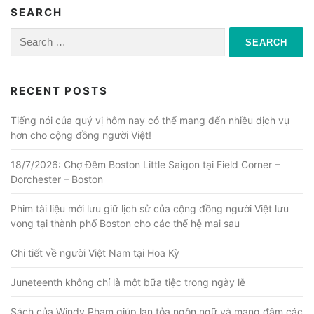
SEARCH
Search
for:
RECENT POSTS
Tiếng nói của quý vị hôm nay có thể mang đến nhiều dịch vụ
hơn cho cộng đồng người Việt!
18/7/2026: Chợ Đêm Boston Little Saigon tại Field Corner –
Dorchester – Boston
Phim tài liệu mới lưu giữ lịch sử của cộng đồng người Việt lưu
vong tại thành phố Boston cho các thế hệ mai sau
Chi tiết về người Việt Nam tại Hoa Kỳ
Juneteenth không chỉ là một bữa tiệc trong ngày lễ
Sách của Windy Phạm giúp lan tỏa ngôn ngữ và mang đậm các