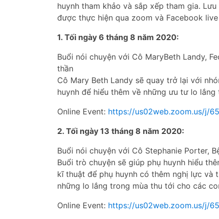
huynh tham khảo và sắp xếp tham gia. Lưu 
được thực hiện qua zoom và Facebook liv
1. Tối ngày 6 tháng 8 năm 2020:
Buổi nói chuyện với Cô MaryBeth Landy, Fe
thần
Cô Mary Beth Landy sẽ quay trở lại với nh
huynh để hiểu thêm về những ưu tư lo lắng 
Online Event:
https://us02web.zoom.us/j/
2. Tối ngày 13 tháng 8 năm 2020:
Buổi nói chuyện với Cô Stephanie Porter, 
Buổi trò chuyện sẽ giúp phụ huynh hiểu th
kĩ thuật để phụ huynh có thêm nghị lực và t
những lo lắng trong mùa thu tới cho các co
Online Event:
https://us02web.zoom.us/j/6