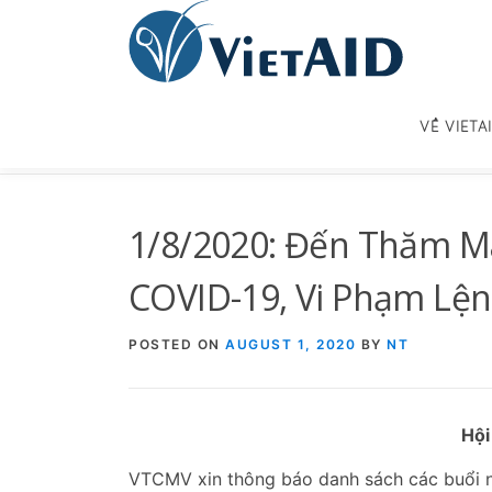
Skip
to
content
VỀ VIETA
1/8/2020: Đến Thăm Ma
COVID-19, Vi Phạm Lện
POSTED ON
AUGUST 1, 2020
BY
NT
Hội
VTCMV xin thông báo danh sách các buổi n