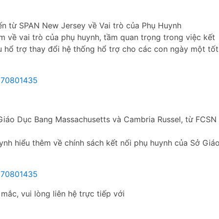
đến từ SPAN New Jersey về Vai trò của Phụ Huynh
m về vai trò của phụ huynh, tầm quan trọng trong việc kết
au hổ trợ thay đổi hệ thống hổ trợ cho các con ngày một tốt
6570801435
 Giáo Dục Bang Massachusetts và Cambria Russel, từ FCSN
uynh hiểu thêm về chính sách kết nối phụ huynh của Sở Giá
6570801435
ắc, vui lòng liên hệ trực tiếp với