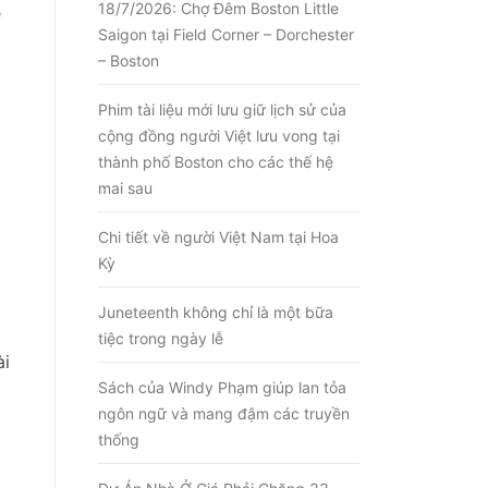
18/7/2026: Chợ Đêm Boston Little
ẽ
Saigon tại Field Corner – Dorchester
– Boston
Phim tài liệu mới lưu giữ lịch sử của
cộng đồng người Việt lưu vong tại
thành phố Boston cho các thế hệ
mai sau
Chi tiết về người Việt Nam tại Hoa
Kỳ
Juneteenth không chỉ là một bữa
tiệc trong ngày lễ
ài
Sách của Windy Phạm giúp lan tỏa
ngôn ngữ và mang đậm các truyền
thống