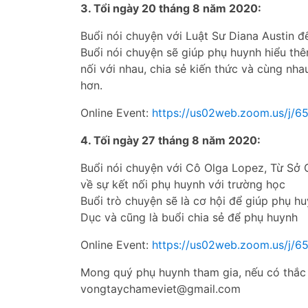
3. Tổi ngày 20 tháng 8 năm 2020:
Buổi nói chuyện với Luật Sư Diana Austin 
Buổi nói chuyện sẽ giúp phụ huynh hiểu thê
nối với nhau, chia sẻ kiến thức và cùng nh
hơn.
Online Event:
https://us02web.zoom.us/j/
4. Tối ngày 27 tháng 8 năm 2020:
Buổi nói chuyện với Cô Olga Lopez, Từ Sở
về sự kết nối phụ huynh với trường học
Buổi trò chuyện sẽ là cơ hội để giúp phụ h
Dục và cũng là buổi chia sẻ để phụ huynh
Online Event:
https://us02web.zoom.us/j/
Mong quý phụ huynh tham gia, nếu có thắc m
vongtaychameviet@gmail.com