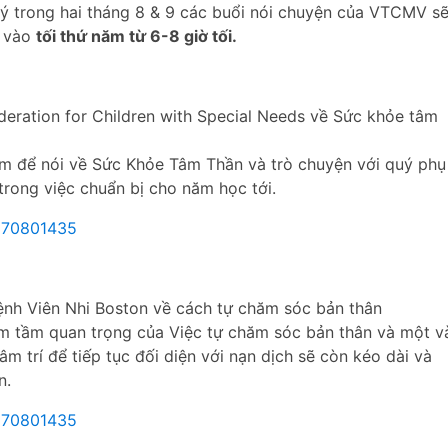
ý trong hai tháng 8 & 9 các buổi nói chuyện của VTCMV s
e vào
tối thứ năm từ 6-8 giờ tối.
deration for Children with Special Needs về Sức khỏe tâm
óm để nói về Sức Khỏe Tâm Thần và trò chuyện với quý phụ
trong việc chuẩn bị cho năm học tới.
6570801435
Bệnh Viên Nhi Boston về cách tự chăm sóc bản thân
êm tầm quan trọng của Việc tự chăm sóc bản thân và một v
âm trí để tiếp tục đối diện với nạn dịch sẽ còn kéo dài và
n.
570801435