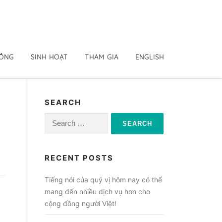
ĐỒNG
SINH HOẠT
THAM GIA
ENGLISH
SEARCH
Search
for:
RECENT POSTS
Tiếng nói của quý vị hôm nay có thể
mang đến nhiều dịch vụ hơn cho
cộng đồng người Việt!