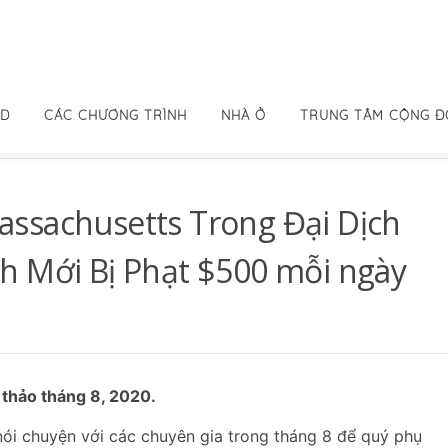
ID
CÁC CHƯƠNG TRÌNH
NHÀ Ở
TRUNG TÂM CỘNG 
ssachusetts Trong Đại Dịch
h Mới Bị Phạt $500 mỗi ngày
 thảo tháng 8, 2020.
ói chuyện với các chuyên gia trong tháng 8 để quý phụ