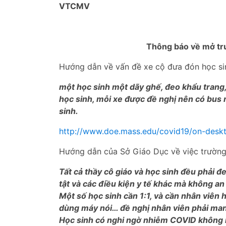
VTCMV
Thông báo về mở tr
Hướng dẫn về vấn đề xe cộ đưa đón học si
một học sinh một dãy ghế, đeo khẩu trang
học sinh, mỗi xe được đề nghị nên có bus
sinh.
http://www.doe.mass.edu/covid19/on-desk
Hướng dẫn của Sở Giáo Dục về việc trường
Tất cả thầy cô giáo và học sinh đều phải 
tật và các điều kiện y tế khác mà không an
Một số học sinh cần 1:1, và cần nhân viên h
dùng máy nói… đề nghị nhân viên phải man
Học sinh có nghi ngờ nhiễm COVID không n