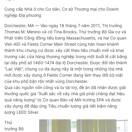
Cung cấp Nhà ở cho Cư dân, Cơ sở Thương mại cho Doanh
nghiệp Địa phương
Dorchester, MA — Vào ngày 18 tháng 7 năm 2011, Thị trưởng
Thomas M. Menino và cô Tina Brooks, Thứ trưởng Bộ Gia cư và
Phát triển Cộng đồng tiểu bang Massachusetts, và hai Cơ quan
Viet-AID và Fields Corner Main Street cùng hân hoan khánh
thành khu chung cư được xây cất theo tiêu chuẩn mới và khai
trương các cửa hàng thương nghiệp trong một buổi lễ cắt băng
tại dãy phố số 1460-1474 đại lộ Dorchester. Được đổi tên thành
“Lạc Việt”, chung cư đa dụng nầy là một trong những tòa nhà
mới được xây dựng ở Fields Corner đang làm thay đổi bộ mặt
của khu phố bận rộn nhất vùng Dorchester.
Qua các nguồn vốn công và tư tài trợ, đề án đã nhận được giải
thưởng quốc gia “Xuất sắc về xây nhà giá phải chăng đạt hiệu
quả năng lượng” từ Cơ quan Bảo vệ Môi trường EPA và được
xây dựng để đáp ứng Tiêu chuẩn lượng giá tiết kiệm năng
lượng LEED Silver.
Thứ
trưởng Bộ