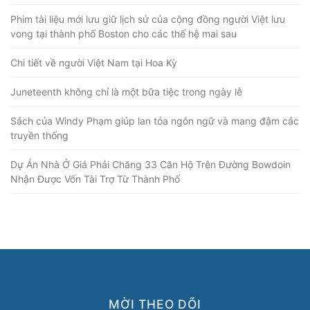
Phim tài liệu mới lưu giữ lịch sử của cộng đồng người Việt lưu
vong tại thành phố Boston cho các thế hệ mai sau
Chi tiết về người Việt Nam tại Hoa Kỳ
Juneteenth không chỉ là một bữa tiệc trong ngày lễ
Sách của Windy Phạm giúp lan tỏa ngôn ngữ và mang đậm các
truyền thống
Dự Án Nhà Ở Giá Phải Chăng 33 Căn Hộ Trên Đường Bowdoin
Nhận Được Vốn Tài Trợ Từ Thành Phố
MỜI THEO DÕI