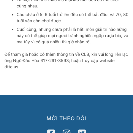
cùng nhau.
Các cháu ở 5, 6 tuổi trở lên đều có thể bắt đầu, và 70, 80
tuổi vẫn còn chơi được.
Cuối cùng, nhưng chưa phải là hết, môn giải trí hào hứng
này có thể giúp mọi người tránh nghiện ngập rượu bia, và
ma túy vì có quá nhiều thì giờ nhàn rỗi.
Để tham gia hoặc có thêm thông tin về CLB, xin vui lòng liên lạc
ông Ngô Đắc Hòa 617-291-3593; hoặc truy cập website
dttc.us
MỜI THEO DÕI