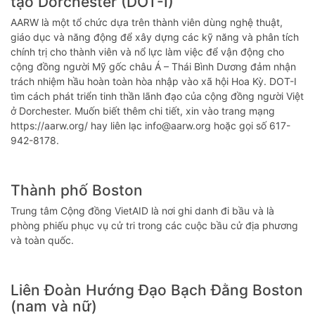
tạo Dorchester (DOT-I)
AARW là một tổ chức dựa trên thành viên dùng nghệ thuật,
giáo dục và năng động để xây dựng các kỹ năng và phân tích
chính trị cho thành viên và nổ lực làm việc để vận động cho
cộng đồng người Mỹ gốc châu Á – Thái Bình Dương đảm nhận
trách nhiệm hầu hoàn toàn hòa nhập vào xã hội Hoa Kỳ. DOT-I
tìm cách phát triển tinh thần lãnh đạo của cộng đồng người Việt
ở Dorchester. Muốn biết thêm chi tiết, xin vào trang mạng
https://aarw.org/ hay liên lạc info@aarw.org hoặc gọi số 617-
942-8178.
Thành phố Boston
Trung tâm Cộng đồng VietAID là nơi ghi danh đi bầu và là
phòng phiếu phục vụ cử tri trong các cuộc bầu cử địa phương
và toàn quốc.
Liên Đoàn Hướng Đạo Bạch Đằng Boston
(nam và nữ)