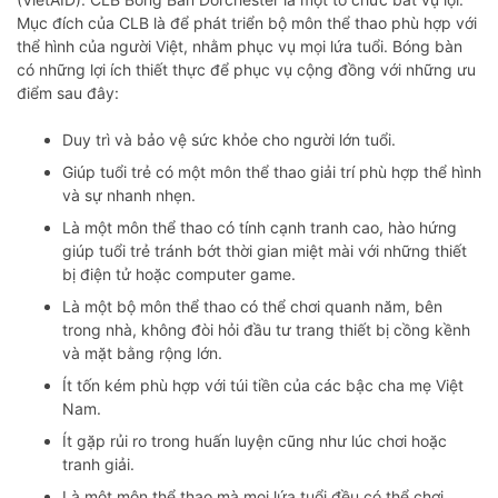
Mục đích của CLB là để phát triển bộ môn thể thao phù hợp với
thể hình của người Việt, nhằm phục vụ mọi lứa tuổi. Bóng bàn
có những lợi ích thiết thực để phục vụ cộng đồng với những ưu
điểm sau đây:
Duy trì và bảo vệ sức khỏe cho người lớn tuổi.
Giúp tuổi trẻ có một môn thể thao giải trí phù hợp thể hình
và sự nhanh nhẹn.
Là một môn thể thao có tính cạnh tranh cao, hào hứng
giúp tuổi trẻ tránh bớt thời gian miệt mài với những thiết
bị điện tử hoặc computer game.
Là một bộ môn thể thao có thể chơi quanh năm, bên
trong nhà, không đòi hỏi đầu tư trang thiết bị cồng kềnh
và mặt bằng rộng lớn.
Ít tốn kém phù hợp với túi tiền của các bậc cha mẹ Việt
Nam.
Ít gặp rủi ro trong huấn luyện cũng như lúc chơi hoặc
tranh giải.
Là một môn thể thao mà mọi lứa tuổi đều có thể chơi