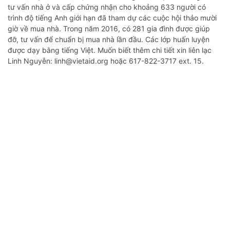
tư vấn nhà ở và cấp chứng nhận cho khoảng 633 người có
trình độ tiếng Anh giới hạn đã tham dự các cuộc hội thảo mười
giờ về mua nhà. Trong năm 2016, có 281 gia đình được giúp
đỡ, tư vấn để chuẩn bị mua nhà lần đầu. Các lớp huấn luyện
được dạy bằng tiếng Việt. Muốn biết thêm chi tiết xin liên lạc
Linh Nguyễn: linh@vietaid.org hoặc 617-822-3717 ext. 15.