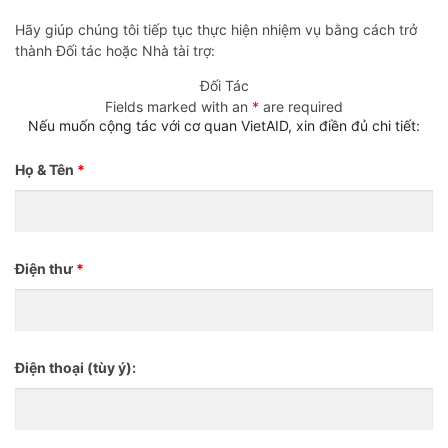
Hãy giúp chúng tôi tiếp tục thực hiện nhiệm vụ bằng cách trở
thành Đối tác hoặc Nhà tài trợ:
Đối Tác
Fields marked with an
*
are required
Nếu muốn cộng tác với cơ quan VietAID, xin điền đủ chi tiết:
Họ & Tên
*
Điện thư
*
Điện thoại (tùy ý):