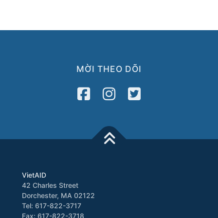
MỜI THEO DÕI
VietAID
42 Charles Street
Dorchester, MA 02122
Tel: 617-822-3717
Fax: 617-822-3718