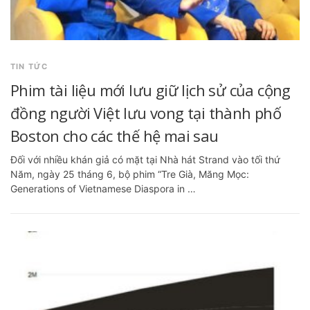
TIN TỨC
Phim tài liệu mới lưu giữ lịch sử của cộng
đồng người Việt lưu vong tại thành phố
Boston cho các thế hệ mai sau
Đối với nhiều khán giả có mặt tại Nhà hát Strand vào tối thứ
Năm, ngày 25 tháng 6, bộ phim “Tre Già, Măng Mọc:
Generations of Vietnamese Diaspora in …