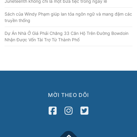
Juneteenth không chỉ là một bữa tiệc trong ngày lễ
Sách của Windy Phạm giúp lan tỏa ngôn ngữ và mang đậm các
truyền thống
Dự Án Nhà Ở Giá Phải Chăng 33 Căn Hộ Trên Đường Bowdoin
Nhận Được Vốn Tài Trợ Từ Thành Phố
MỜI THEO DÕI