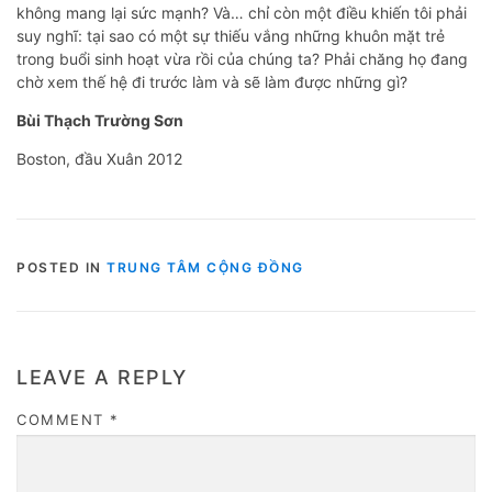
không mang lại sức mạnh? Và… chỉ còn một điều khiến tôi phải
suy nghĩ: tại sao có một sự thiếu vắng những khuôn mặt trẻ
trong buổi sinh hoạt vừa rồi của chúng ta? Phải chăng họ đang
chờ xem thế hệ đi trước làm và sẽ làm được những gì?
Bùi Thạch Trường Sơn
Boston, đầu Xuân 2012
POSTED IN
TRUNG TÂM CỘNG ĐỒNG
LEAVE A REPLY
COMMENT
*