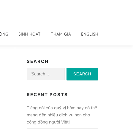
ĐỒNG
SINH HOẠT
THAM GIA
ENGLISH
SEARCH
Search
for:
RECENT POSTS
Tiếng nói của quý vị hôm nay có thể
mang đến nhiều dịch vụ hơn cho
cộng đồng người Việt!