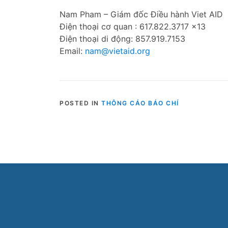
Nam Pham – Giám đốc Điều hành Viet AID
Điện thoại cơ quan : 617.822.3717 x13
Điện thoại di động: 857.919.7153
Email:
nam@vietaid.org
POSTED IN
THÔNG CÁO BÁO CHÍ