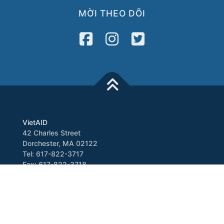
MỜI THEO DÕI
VietAID
42 Charles Street
Dorchester, MA 02122
Tel: 617-822-3717
Fax: 617-822-3718
Media
Newsletter
VATV