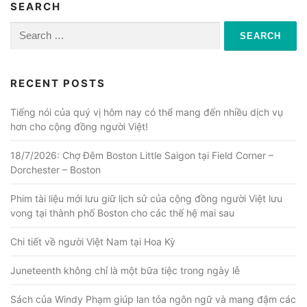
SEARCH
Search
for:
RECENT POSTS
Tiếng nói của quý vị hôm nay có thể mang đến nhiều dịch vụ
hơn cho cộng đồng người Việt!
18/7/2026: Chợ Đêm Boston Little Saigon tại Field Corner –
Dorchester – Boston
Phim tài liệu mới lưu giữ lịch sử của cộng đồng người Việt lưu
vong tại thành phố Boston cho các thế hệ mai sau
Chi tiết về người Việt Nam tại Hoa Kỳ
Juneteenth không chỉ là một bữa tiệc trong ngày lễ
Sách của Windy Phạm giúp lan tỏa ngôn ngữ và mang đậm các