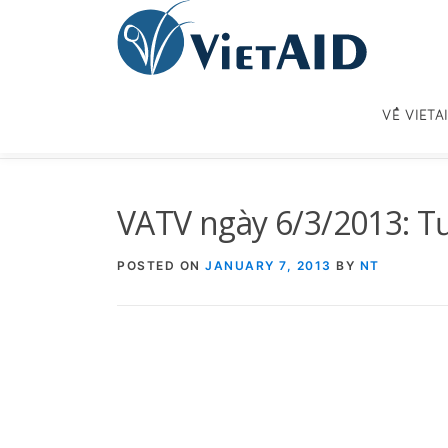
Skip
to
content
VỀ VIETA
VATV ngày 6/3/2013: 
POSTED ON
JANUARY 7, 2013
BY
NT