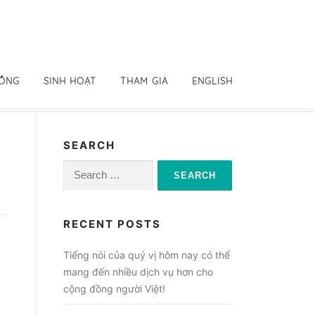
ĐỒNG
SINH HOẠT
THAM GIA
ENGLISH
SEARCH
Search
for:
RECENT POSTS
Tiếng nói của quý vị hôm nay có thể
mang đến nhiều dịch vụ hơn cho
cộng đồng người Việt!