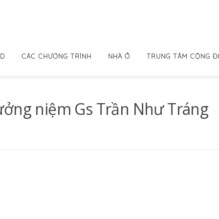
ID
CÁC CHƯƠNG TRÌNH
NHÀ Ở
TRUNG TÂM CỘNG 
Tưởng niệm Gs Trần Như Tráng