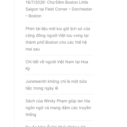
18/7/2026: Chợ Đêm Boston Little
Saigon tại Field Corner – Dorchester
– Boston
Phim tài liệu mới lưu giữ lịch sử của
cộng đồng người Việt lưu vong tại
thành phố Boston cho các thế hệ
mai sau
Chi tiết về người Việt Nam tại Hoa
Kỳ
Juneteenth không chỉ là một bữa
tiệc trong ngày lễ
Sách của Windy Phạm giúp lan tỏa
ngôn ngữ và mang đậm các truyền
thống