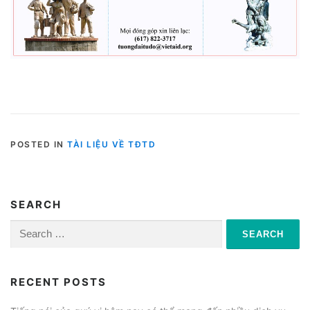
POSTED IN
TÀI LIỆU VỀ TĐTD
SEARCH
Search
for:
RECENT POSTS