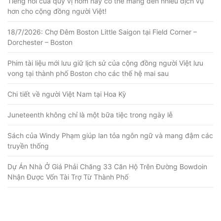
Tiếng nói của quý vị hôm nay có thể mang đến nhiều dịch vụ
hơn cho cộng đồng người Việt!
18/7/2026: Chợ Đêm Boston Little Saigon tại Field Corner –
Dorchester – Boston
Phim tài liệu mới lưu giữ lịch sử của cộng đồng người Việt lưu
vong tại thành phố Boston cho các thế hệ mai sau
Chi tiết về người Việt Nam tại Hoa Kỳ
Juneteenth không chỉ là một bữa tiệc trong ngày lễ
Sách của Windy Phạm giúp lan tỏa ngôn ngữ và mang đậm các
truyền thống
Dự Án Nhà Ở Giá Phải Chăng 33 Căn Hộ Trên Đường Bowdoin
Nhận Được Vốn Tài Trợ Từ Thành Phố