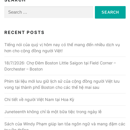
Search
for:
RECENT POSTS
Tiếng nói của quý vị hôm nay có thể mang đến nhiều dịch vụ
hơn cho cộng đồng người Việt!
18/7/2026: Chợ Đêm Boston Little Saigon tại Field Corner –
Dorchester – Boston
Phim tài liệu mới lưu giữ lịch sử của cộng đồng người Việt lưu
vong tại thành phố Boston cho các thế hệ mai sau
Chi tiết về người Việt Nam tại Hoa Kỳ
Juneteenth không chỉ là một bữa tiệc trong ngày lễ
Sách của Windy Phạm giúp lan tỏa ngôn ngữ và mang đậm các
truyền thống