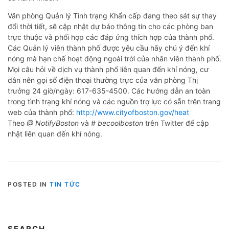
Văn phòng Quản lý Tình trạng Khẩn cấp đang theo sát sự thay
đổi thời tiết, sẽ cập nhật dự báo thông tin cho các phòng ban
trực thuộc và phối hợp các đáp ứng thích hợp của thành phố.
Các Quản lý viên thành phố được yêu cầu hãy chú ý đến khí
nóng mà hạn chế hoạt động ngoài trời của nhân viên thành phố.
Mọi câu hỏi về dịch vụ thành phố liên quan đến khí nóng, cư
dân nên gọi số điện thoại thường trực của văn phòng Thị
trưởng 24 giờ/ngày: 617-635-4500. Các hướng dẫn an toàn
trong tình trạng khí nóng và các nguồn trợ lực có sẵn trên trang
web của thành phố:
http://www.cityofboston.gov/heat
Theo
@ NotifyBoston
và
# becoolboston
trên Twitter để cập
nhật liên quan đến khí nóng.
POSTED IN
TIN TỨC
SEARCH