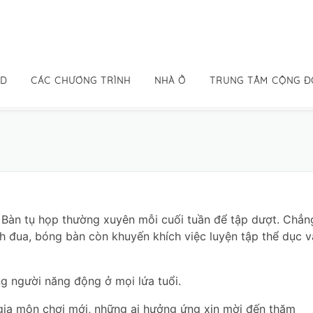
ID
CÁC CHƯƠNG TRÌNH
NHÀ Ở
TRUNG TÂM CỘNG 
 Bàn tụ họp thường xuyên mỗi cuối tuần để tập dượt. Chẳn
h đua, bóng bàn còn khuyến khích việc luyện tập thể dục v
g người năng động ở mọi lứa tuổi.
ia môn chơi mới, những ai hưởng ứng xin mời đến thăm