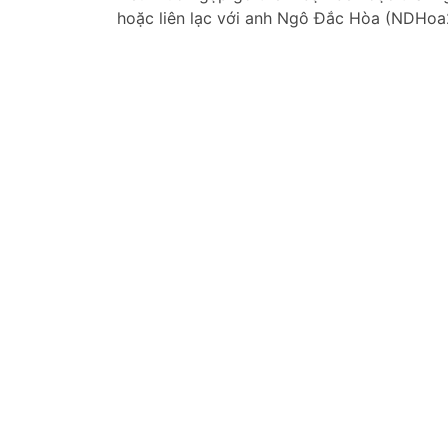
hoặc liên lạc với anh Ngô Đắc Hòa (NDHoa2