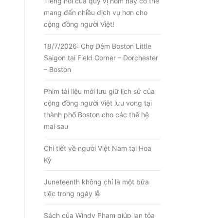
Tiếng nói của quý vị hôm nay có thể
mang đến nhiều dịch vụ hơn cho
cộng đồng người Việt!
18/7/2026: Chợ Đêm Boston Little
Saigon tại Field Corner – Dorchester
– Boston
Phim tài liệu mới lưu giữ lịch sử của
cộng đồng người Việt lưu vong tại
thành phố Boston cho các thế hệ
mai sau
Chi tiết về người Việt Nam tại Hoa
Kỳ
Juneteenth không chỉ là một bữa
tiệc trong ngày lễ
Sách của Windy Phạm giúp lan tỏa