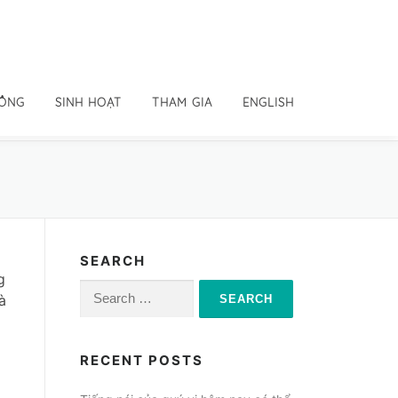
ĐỒNG
SINH HOẠT
THAM GIA
ENGLISH
SEARCH
g
Search
à
for:
RECENT POSTS