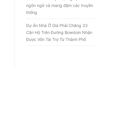
ngôn ngữ và mang đậm các truyền
thống
Dự Án Nhà Ở Giá Phải Chăng 33
Căn Hộ Trên Đường Bowdoin Nhận
Được Vốn Tài Trợ Từ Thành Phố