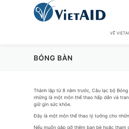
Skip
to
content
VỀ VIETA
BÓNG BÀN
Thành lập từ 8 năm trước, Câu lạc bộ Bóng
những là một môn thể thao hấp dẫn và tran
giữ gìn sức khỏe.
Đây là một môn thể thao lý tưởng cho nhữn
Nếu muốn gặp gỡ thêm bạn bè hoặc tham g