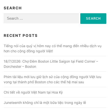
SEARCH
Search
for:
RECENT POSTS
Tiếng nói của quý vị hôm nay có thể mang đến nhiều dịch vụ
hơn cho cộng đồng người Việt!
18/7/2026: Chợ Đêm Boston Little Saigon tại Field Corner –
Dorchester – Boston
Phim tài liệu mới lưu giữ lịch sử của cộng đồng người Việt lưu
vong tại thành phố Boston cho các thế hệ mai sau
Chi tiết về người Việt Nam tại Hoa Kỳ
Juneteenth không chỉ là một bữa tiệc trong ngày lễ