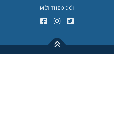
MỜI THEO DÕI
VietAID
42 Charles Street
Dorchester, MA 02122
Tel: 617-822-3717
Fax: 617-822-3718
Media
Newsletter