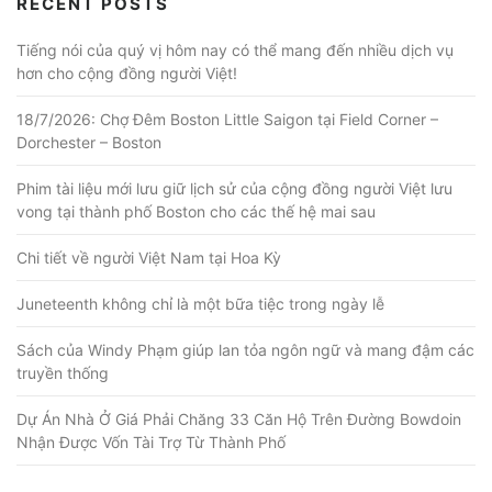
RECENT POSTS
Tiếng nói của quý vị hôm nay có thể mang đến nhiều dịch vụ
hơn cho cộng đồng người Việt!
18/7/2026: Chợ Đêm Boston Little Saigon tại Field Corner –
Dorchester – Boston
Phim tài liệu mới lưu giữ lịch sử của cộng đồng người Việt lưu
vong tại thành phố Boston cho các thế hệ mai sau
Chi tiết về người Việt Nam tại Hoa Kỳ
Juneteenth không chỉ là một bữa tiệc trong ngày lễ
Sách của Windy Phạm giúp lan tỏa ngôn ngữ và mang đậm các
truyền thống
Dự Án Nhà Ở Giá Phải Chăng 33 Căn Hộ Trên Đường Bowdoin
Nhận Được Vốn Tài Trợ Từ Thành Phố