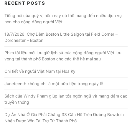
RECENT POSTS
Tiếng nói của quý vị hôm nay có thể mang đến nhiều dịch vụ
hơn cho cộng đồng người Việt!
18/7/2026: Chợ Đêm Boston Little Saigon tại Field Corner –
Dorchester – Boston
Phim tài liệu mới lưu giữ lịch sử của cộng đồng người Việt lưu
vong tại thành phố Boston cho các thế hệ mai sau
Chi tiết về người Việt Nam tại Hoa Kỳ
Juneteenth không chỉ là một bữa tiệc trong ngày lễ
Sách của Windy Phạm giúp lan tỏa ngôn ngữ và mang đậm các
truyền thống
Dự Án Nhà Ở Giá Phải Chăng 33 Căn Hộ Trên Đường Bowdoin
Nhận Được Vốn Tài Trợ Từ Thành Phố