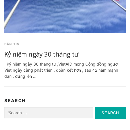
BẢN TIN
Kỷ niệm ngày 30 tháng tư
Kỷ niệm ngày 30 tháng tư ,VietAID mong Cộng đồng người
Việt ngày càng phát triển , đoàn kết hơn , sau 42 năm mạnh
dạn , đứng lên …
SEARCH
Search
for: