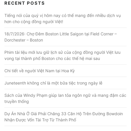
RECENT POSTS
Tiếng nói của quý vị hôm nay có thể mang đến nhiều dịch vụ
hơn cho cộng đồng người Việt!
18/7/2026: Chợ Đêm Boston Little Saigon tại Field Corner –
Dorchester – Boston
Phim tài liệu mới lưu giữ lịch sử của cộng đồng người Việt lưu
vong tại thành phố Boston cho các thế hệ mai sau
Chi tiết về người Việt Nam tại Hoa Kỳ
Juneteenth không chỉ là một bữa tiệc trong ngày lễ
Sách của Windy Phạm giúp lan tỏa ngôn ngữ và mang đậm các
truyền thống
Dự Án Nhà Ở Giá Phải Chăng 33 Căn Hộ Trên Đường Bowdoin
Nhận Được Vốn Tài Trợ Từ Thành Phố