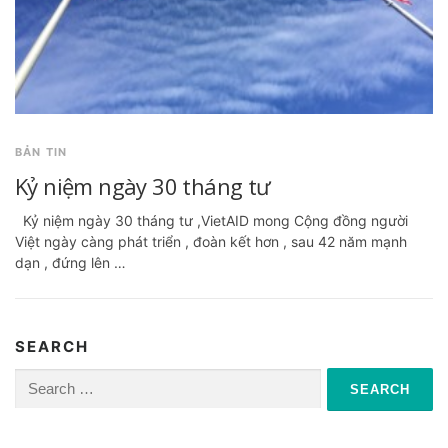
BẢN TIN
Kỷ niệm ngày 30 tháng tư
Kỷ niệm ngày 30 tháng tư ,VietAID mong Cộng đồng người
Việt ngày càng phát triển , đoàn kết hơn , sau 42 năm mạnh
dạn , đứng lên …
SEARCH
Search
for: