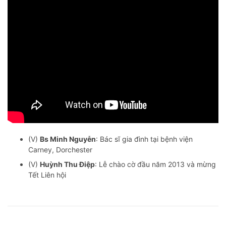
(V)
Bs Minh Nguyễn
: Bác sĩ gia đình tại bệnh viện
Carney, Dorchester
(V)
Huỳnh Thu Điệp
: Lễ chào cờ đầu năm 2013 và mừng
Tết Liên hội