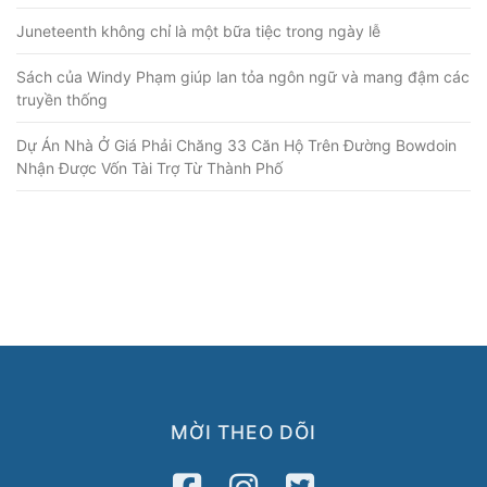
Juneteenth không chỉ là một bữa tiệc trong ngày lễ
Sách của Windy Phạm giúp lan tỏa ngôn ngữ và mang đậm các
truyền thống
Dự Án Nhà Ở Giá Phải Chăng 33 Căn Hộ Trên Đường Bowdoin
Nhận Được Vốn Tài Trợ Từ Thành Phố
MỜI THEO DÕI