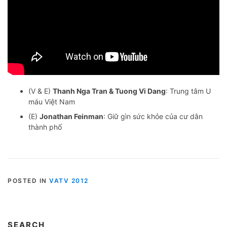
(V & E)
Thanh Nga Tran & Tuong Vi Dang
: Trung tâm U
máu Việt Nam
(E)
Jonathan Feinman
: Giữ gìn sức khỏe của cư dân
thành phố
POSTED IN
VATV 2012
SEARCH