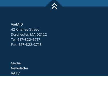
VietAID
42 Charles Street
Dorchester, MA 02122
Tel: 617-822-3717
Fax: 617-822-3718
Media
Newsletter
VATV
Press Release
Copyright © 2026 VietAID