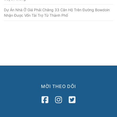
Dự Án Nhà Ở Giá Phải Chăng 33 Căn Hộ Trên Đường Bowdoin
Nhận Được Vốn Tài Trợ Từ Thành Phố
MỜI THEO DÕI