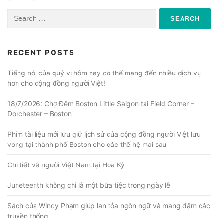
Search
for:
RECENT POSTS
Tiếng nói của quý vị hôm nay có thể mang đến nhiều dịch vụ
hơn cho cộng đồng người Việt!
18/7/2026: Chợ Đêm Boston Little Saigon tại Field Corner –
Dorchester – Boston
Phim tài liệu mới lưu giữ lịch sử của cộng đồng người Việt lưu
vong tại thành phố Boston cho các thế hệ mai sau
Chi tiết về người Việt Nam tại Hoa Kỳ
Juneteenth không chỉ là một bữa tiệc trong ngày lễ
Sách của Windy Phạm giúp lan tỏa ngôn ngữ và mang đậm các
truyền thống