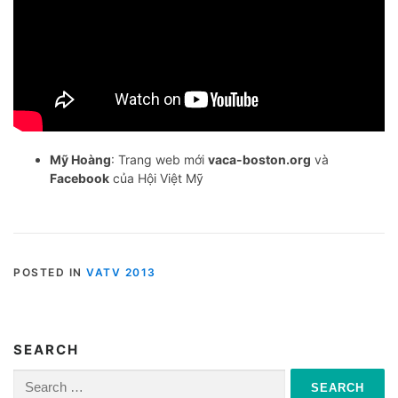
Mỹ Hoàng
: Trang web mới
vaca-boston.org
và
Facebook
của Hội Việt Mỹ
POSTED IN
VATV 2013
SEARCH
Search
for: