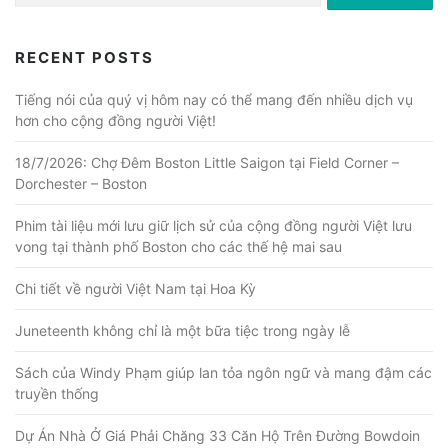
RECENT POSTS
Tiếng nói của quý vị hôm nay có thể mang đến nhiều dịch vụ
hơn cho cộng đồng người Việt!
18/7/2026: Chợ Đêm Boston Little Saigon tại Field Corner –
Dorchester – Boston
Phim tài liệu mới lưu giữ lịch sử của cộng đồng người Việt lưu
vong tại thành phố Boston cho các thế hệ mai sau
Chi tiết về người Việt Nam tại Hoa Kỳ
Juneteenth không chỉ là một bữa tiệc trong ngày lễ
Sách của Windy Phạm giúp lan tỏa ngôn ngữ và mang đậm các
truyền thống
Dự Án Nhà Ở Giá Phải Chăng 33 Căn Hộ Trên Đường Bowdoin