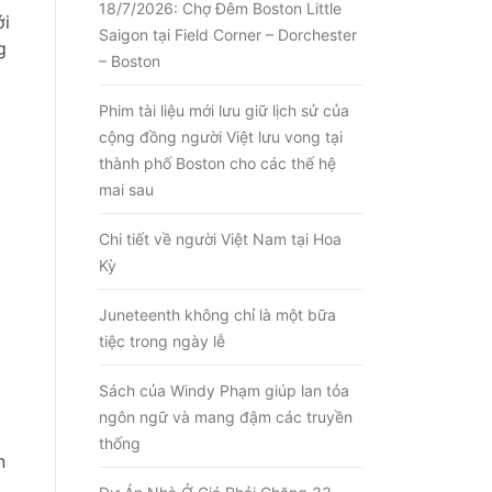
18/7/2026: Chợ Đêm Boston Little
ới
Saigon tại Field Corner – Dorchester
g
– Boston
Phim tài liệu mới lưu giữ lịch sử của
cộng đồng người Việt lưu vong tại
thành phố Boston cho các thế hệ
mai sau
Chi tiết về người Việt Nam tại Hoa
Kỳ
Juneteenth không chỉ là một bữa
tiệc trong ngày lễ
m
Sách của Windy Phạm giúp lan tỏa
ngôn ngữ và mang đậm các truyền
thống
n