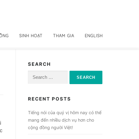
ĐỒNG
SINH HOẠT
THAM GIA
ENGLISH
SEARCH
Search
for:
RECENT POSTS
Tiếng nói của quý vị hôm nay có thể
mang đến nhiều dịch vụ hơn cho
i
cộng đồng người Việt!
ức