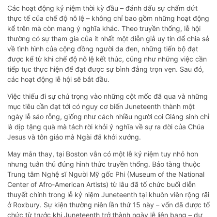
Các hoạt động kỷ niệm thời kỳ đầu – đánh dấu sự chấm dứt
thực tế của chế độ nô lệ – không chỉ bao gồm những hoạt động
kể trên mà còn mang ý nghĩa khác. Theo truyền thống, lễ hội
thường có sự tham gia của ít nhất một diễn giả uy tín để chia sẻ
về tình hình của cộng đồng người da đen, những tiến bộ đạt
được kể từ khi chế độ nô lệ kết thúc, cũng như những việc cần
tiếp tục thực hiện để đạt được sự bình đẳng trọn vẹn. Sau đó,
các hoạt động lễ hội sẽ bắt đầu.
Việc thiếu đi sự chú trọng vào những cột mốc đã qua và những
mục tiêu cần đạt tới có nguy cơ biến Juneteenth thành một
ngày lễ sáo rỗng, giống như cách nhiều người coi Giáng sinh chỉ
là dịp tặng quà mà tách rời khỏi ý nghĩa về sự ra đời của Chúa
Jesus và tôn giáo mà Ngài đã khởi xướng.
May mắn thay, tại Boston vẫn có một lễ kỷ niệm tuy nhỏ hơn
nhưng tuân thủ đúng hình thức truyền thống. Bảo tàng thuộc
Trung tâm Nghệ sĩ Người Mỹ gốc Phi (Museum of the National
Center of Afro-American Artists) từ lâu đã tổ chức buổi diễn
thuyết chính trong lễ kỷ niệm Juneteenth tại khuôn viên rộng rãi
ở Roxbury. Sự kiện thường niên lần thứ 15 này – vốn đã được tổ
chức từ trước khi Juneteenth trở thành ngày lễ liên bang – dự