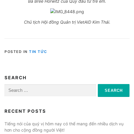
Bà Bree Horwitz của Quỹ đầu tư trẻ em.
Chủ tịch Hội đồng Quản trị VietAID Kim Thái.
POSTED IN
TIN TỨC
SEARCH
Search
for:
RECENT POSTS
Tiếng nói của quý vị hôm nay có thể mang đến nhiều dịch vụ
hơn cho cộng đồng người Việt!