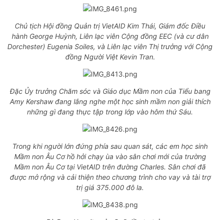
Chủ tịch Hội đồng Quản trị VietAID Kim Thái, Giám đốc Điều
hành George Huỳnh, Liên lạc viên Cộng đồng EEC (và cư dân
Dorchester) Eugenia Soiles, và Liên lạc viên Thị trưởng với Cộng
đồng Người Việt Kevin Tran.
Đặc Ủy trưởng Chăm sóc và Giáo dục Mầm non của Tiểu bang
Amy Kershaw đang lắng nghe một học sinh mầm non giải thích
những gì đang thực tập trong lớp vào hôm thứ Sáu.
Trong khi người lớn đứng phía sau quan sát, các em học sinh
Mầm non Âu Cơ hồ hởi chạy ùa vào sân chơi mới của trường
Mầm non Âu Cơ tại VietAID trên đường Charles. Sân chơi đã
được mở rộng và cải thiện theo chương trình cho vay và tài trợ
trị giá 375.000 đô la.