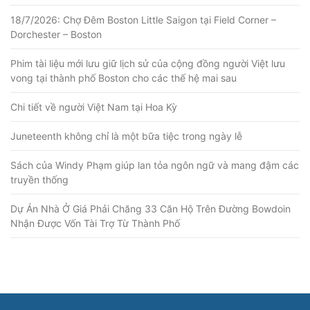
18/7/2026: Chợ Đêm Boston Little Saigon tại Field Corner –
Dorchester – Boston
Phim tài liệu mới lưu giữ lịch sử của cộng đồng người Việt lưu
vong tại thành phố Boston cho các thế hệ mai sau
Chi tiết về người Việt Nam tại Hoa Kỳ
Juneteenth không chỉ là một bữa tiệc trong ngày lễ
Sách của Windy Phạm giúp lan tỏa ngôn ngữ và mang đậm các
truyền thống
Dự Án Nhà Ở Giá Phải Chăng 33 Căn Hộ Trên Đường Bowdoin
Nhận Được Vốn Tài Trợ Từ Thành Phố