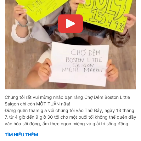
Chúng tôi rất vui mừng nhắc bạn rằng Chợ Đêm Boston Little
Saigon chỉ còn MỘT TUẦN nữa!
Đừng quên tham gia với chúng tôi vào Thứ Bảy, ngày 13 tháng
7, từ 4 giờ đến 9 giờ 30 tối cho một buổi tối không thể quên đầy
văn hóa sôi động, ẩm thực ngon miệng và giải trí sống động.
TÌM HIỂU THÊM