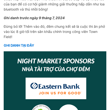
của bạn để có cơ hội giành những giải thưởng hấp dẫn như loa
bluetooth và thú nhồi bông!
Ghi danh trước ngày 9 tháng 7, 2024
Đừng bỏ lỡ! Thêm vào đó, đêm chung kết sẽ là cuộc thi ăn phở
vào lúc 8 giờ tối trên sân khấu chính trong công viên Town
Field!
GHI DANH TẠI ĐÂY