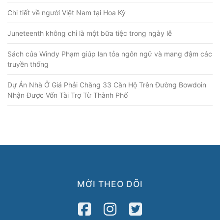
Chi tiết về người Việt Nam tại Hoa Kỳ
Juneteenth không chỉ là một bữa tiệc trong ngày lễ
Sách của Windy Phạm giúp lan tỏa ngôn ngữ và mang đậm các
truyền thống
Dự Án Nhà Ở Giá Phải Chăng 33 Căn Hộ Trên Đường Bowdoin
Nhận Được Vốn Tài Trợ Từ Thành Phố
MỜI THEO DÕI