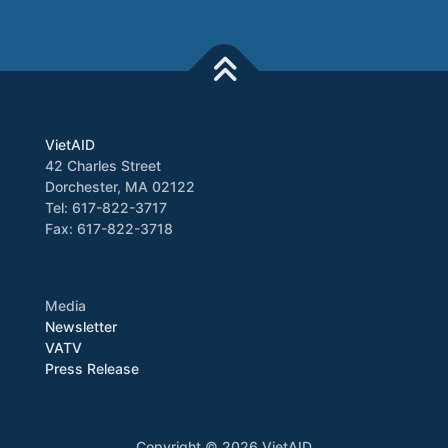
VietAID
42 Charles Street
Dorchester, MA 02122
Tel: 617-822-3717
Fax: 617-822-3718
Media
Newsletter
VATV
Press Release
Copyright © 2026 VietAID