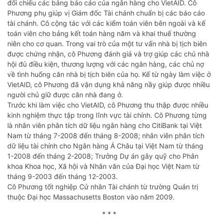
đối chiếu các bảng báo cáo của ngân hàng cho VietAID. Cô
Phương phụ giúp vị Giám đốc Tài chánh chuẩn bị các báo cáo
tài chánh. Cô cộng tác với các kiểm toán viên bên ngoài và kế
toán viên cho bảng kết toán hàng năm và khai thuế thường
niên cho cơ quan. Trong vai trò của một tư vấn nhà bị tịch biên
được chứng nhận, cô Phương đánh giá và trợ giúp các chủ nhà
hội đủ điều kiện, thương lượng với các ngân hàng, các chủ nợ
về tình huống căn nhà bị tịch biên của họ. Kể từ ngày làm việc ở
VietAID, cô Phương đã vận dụng khả năng nầy giúp được nhiều
người chủ giữ được căn nhà đang ở.
Trước khi làm việc cho VietAID, cô Phương thu thập được nhiều
kinh nghiệm thực tập trong lĩnh vực tài chính. Cô Phương từng
là nhân viên phân tích dữ liệu ngân hàng cho CitiBank tại Việt
Nam từ tháng 7-2008 đến tháng 8-2008; nhân viên phân tích
dữ liệu tài chính cho Ngân hàng Á Châu tại Việt Nam từ tháng
1-2008 đến tháng 2-2008; Trưởng Dự án gây quỹ cho Phân
khoa Khoa học, Xã hội và Nhân văn của Đại học Việt Nam từ
tháng 9-2003 đến tháng 12-2003.
Cô Phương tốt nghiệp Cử nhân Tài chánh từ trường Quản trị
thuộc Đại học Massachusetts Boston vào năm 2009.
* * *