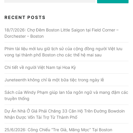
RECENT POSTS
18/7/2026: Chợ Đêm Boston Little Saigon tại Field Corner –
Dorchester – Boston
Phim tài liệu mới lưu giữ lịch sử của cộng đồng người Việt lưu
vong tại thành phố Boston cho các thế hệ mai sau
Chi tiết về người Việt Nam tại Hoa Kỳ
Juneteenth không chỉ là một bữa tiệc trong ngày lễ
Sách của Windy Phạm giúp lan tỏa ngôn ngữ và mang đậm các
truyền thống
Dự Án Nhà Ở Giá Phải Chăng 33 Căn Hộ Trên Đường Bowdoin
Nhận Được Vốn Tài Trợ Từ Thành Phố
25/6/2026: Công Chiếu “Tre Già, Măng Mọc” Tại Boston