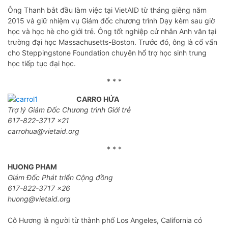
Ông Thanh bắt đầu làm việc tại VietAID từ tháng giêng năm
2015 và giữ nhiệm vụ Giám đốc chương trình Dạy kèm sau giờ
học và học hè cho giới trẻ. Ông tốt nghiệp cử nhân Anh văn tại
trường đại học Massachusetts-Boston. Trước đó, ông là cố vấn
cho Steppingstone Foundation chuyên hổ trợ học sinh trung
học tiếp tục đại học.
* * *
CARRO HỨA
Trợ lý Giám Đốc Chương trình Giới trẻ
617-822-3717 x21
carrohua@vietaid.org
* * *
HUONG PHAM
Giám Đốc Phát triển Cộng đồng
617-822-3717 x26
huong@vietaid.org
Cô Hương là người từ thành phố Los Angeles, California có