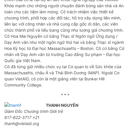
Khỏe mạnh cho những người chuyên đánh bóng sàn nhà và An
toàn cho các tiệm làm móng. Cô trách nhiệm việc thiết kế
chương trình, phối hợp các đối tác, hỗ trợ xây dựng liên minh,
liên lạc với công nhân và nhà cung cấp gốc di dân, các viên
chức thành phố và tiểu bang cũng như lượng giá chương trình.
Cô Hoa Mai Nguyễn có bằng Thạc sĩ Ngôn ngữ Ứng dụng /
Dạy Anh văn như một ngôn ngữ thứ hai và bằng Thạc sĩ ngành
Hoa Kỳ học từ Đại học Massachusetts – Boston. Cô có bằng Cử
nhân về Dạy Anh văn từ trường Cao đẳng Sư phạm – Đại học
Quốc gia Việt Nam.
Cô đã từng giữ nhiều chức vụ tại Cơ quan lo về Sức khỏe của
Massachusetts, châu Á và Thái Bình Dương (MAP). Ngoài Cơ
quan VietAID, cô còn là một giảng viên tại Bunker Hill
Community College.
* * *
THANH NGUYỄN
Giám Đốc Chương trình Giới trẻ
617-822-3717 x21
thanh@vietaid.org