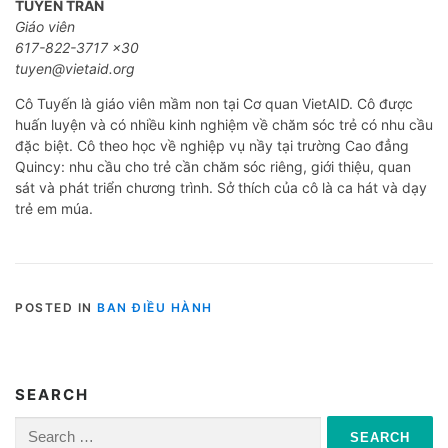
TUYẾN TRẦN
Giáo viên
617-822-3717 x30
tuyen@vietaid.org
Cô Tuyến là giáo viên mầm non tại Cơ quan VietAID. Cô được
huấn luyện và có nhiều kinh nghiệm về chăm sóc trẻ có nhu cầu
đặc biệt. Cô theo học về nghiệp vụ nầy tại trường Cao đẳng
Quincy: nhu cầu cho trẻ cần chăm sóc riêng, giới thiệu, quan
sát và phát triển chương trình. Sở thích của cô là ca hát và dạy
trẻ em múa.
POSTED IN
BAN ĐIỀU HÀNH
SEARCH
Search
for: