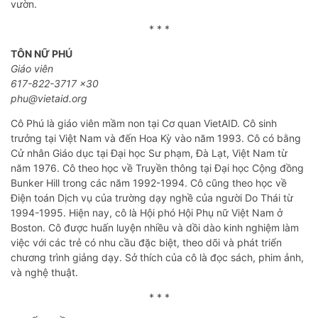
vườn.
* * *
TÔN NỮ PHÚ
Giáo viên
617-822-3717 x30
phu@vietaid.org
Cô Phú là giáo viên mầm non tại Cơ quan VietAID. Cô sinh
trưởng tại Việt Nam và đến Hoa Kỳ vào năm 1993. Cô có bằng
Cử nhân Giáo dục tại Đại học Sư phạm, Đà Lạt, Việt Nam từ
năm 1976. Cô theo học về Truyền thông tại Đại học Cộng đồng
Bunker Hill trong các năm 1992-1994. Cô cũng theo học về
Điện toán Dịch vụ của trường dạy nghề của người Do Thái từ
1994-1995. Hiện nay, cô là Hội phó Hội Phụ nữ Việt Nam ở
Boston. Cô được huấn luyện nhiều và dồi dào kinh nghiệm làm
việc với các trẻ có nhu cầu đặc biệt, theo dõi và phát triển
chương trình giảng dạy. Sở thích của cô là đọc sách, phim ảnh,
và nghệ thuật.
* * *