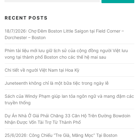
RECENT POSTS
18/7/2026: Chợ Đêm Boston Little Saigon tại Field Corner –
Dorchester – Boston
Phim tài liệu mới lưu giữ lịch sử của cộng đồng người Việt lưu
vong tại thành phố Boston cho các thế hệ mai sau
Chi tiết về người Việt Nam tại Hoa Kỳ
Juneteenth không chỉ là một bữa tiệc trong ngày lễ
Sách của Windy Phạm giúp lan tỏa ngôn ngữ và mang đậm các
truyền thống
Dự Án Nhà Ở Giá Phải Chăng 33 Căn Hộ Trên Đường Bowdoin
Nhận Được Vốn Tài Trợ Từ Thành Phố
25/6/2026: Công Chiếu “Tre Già, Măng Mọc” Tại Boston