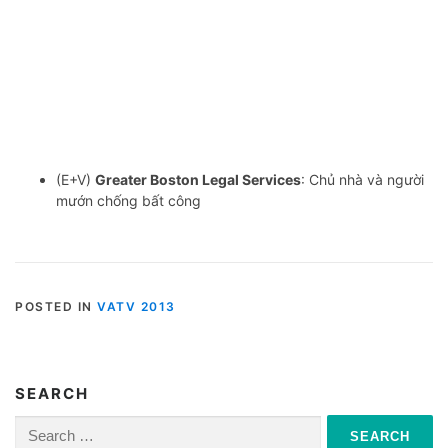
(E+V)
Greater Boston Legal Services
: Chủ nhà và người
mướn chống bất công
POSTED IN
VATV 2013
SEARCH
Search
for: