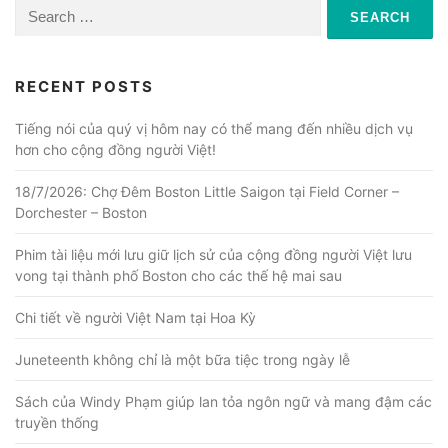
Search
for:
RECENT POSTS
Tiếng nói của quý vị hôm nay có thể mang đến nhiều dịch vụ
hơn cho cộng đồng người Việt!
18/7/2026: Chợ Đêm Boston Little Saigon tại Field Corner –
Dorchester – Boston
Phim tài liệu mới lưu giữ lịch sử của cộng đồng người Việt lưu
vong tại thành phố Boston cho các thế hệ mai sau
Chi tiết về người Việt Nam tại Hoa Kỳ
Juneteenth không chỉ là một bữa tiệc trong ngày lễ
Sách của Windy Phạm giúp lan tỏa ngôn ngữ và mang đậm các
truyền thống