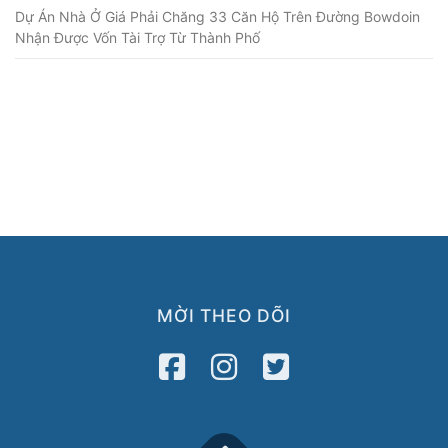
Dự Án Nhà Ở Giá Phải Chăng 33 Căn Hộ Trên Đường Bowdoin
Nhận Được Vốn Tài Trợ Từ Thành Phố
MỜI THEO DÕI