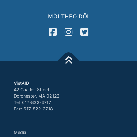
MỜI THEO DÕI
VietAID
42 Charles Street
Dorchester, MA 02122
Tel: 617-822-3717
Fax: 617-822-3718
Media