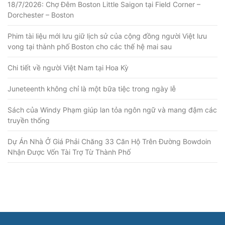
18/7/2026: Chợ Đêm Boston Little Saigon tại Field Corner –
Dorchester – Boston
Phim tài liệu mới lưu giữ lịch sử của cộng đồng người Việt lưu
vong tại thành phố Boston cho các thế hệ mai sau
Chi tiết về người Việt Nam tại Hoa Kỳ
Juneteenth không chỉ là một bữa tiệc trong ngày lễ
Sách của Windy Phạm giúp lan tỏa ngôn ngữ và mang đậm các
truyền thống
Dự Án Nhà Ở Giá Phải Chăng 33 Căn Hộ Trên Đường Bowdoin
Nhận Được Vốn Tài Trợ Từ Thành Phố