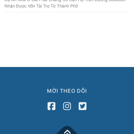
Nhận Được Vốn Tài Trợ Từ Thành Phố
MỜI THEO DÕI