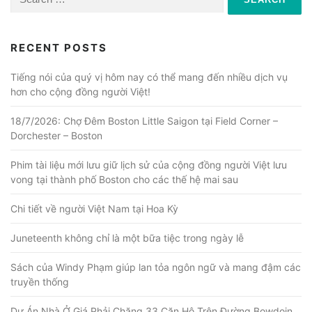
for:
RECENT POSTS
Tiếng nói của quý vị hôm nay có thể mang đến nhiều dịch vụ
hơn cho cộng đồng người Việt!
18/7/2026: Chợ Đêm Boston Little Saigon tại Field Corner –
Dorchester – Boston
Phim tài liệu mới lưu giữ lịch sử của cộng đồng người Việt lưu
vong tại thành phố Boston cho các thế hệ mai sau
Chi tiết về người Việt Nam tại Hoa Kỳ
Juneteenth không chỉ là một bữa tiệc trong ngày lễ
Sách của Windy Phạm giúp lan tỏa ngôn ngữ và mang đậm các
truyền thống
Dự Án Nhà Ở Giá Phải Chăng 33 Căn Hộ Trên Đường Bowdoin