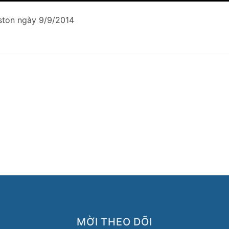
oston ngày 9/9/2014
MỜI THEO DÕI