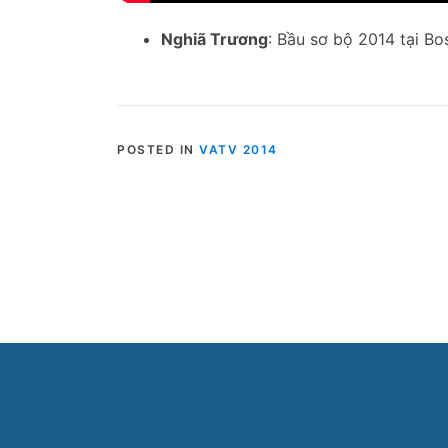
Nghiã Trương
: Bầu sơ bộ 2014 tại B
POSTED IN
VATV 2014