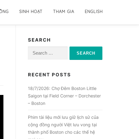
ĐỒNG
SINH HOẠT
THAM GIA
ENGLISH
SEARCH
Search
for:
RECENT POSTS
18/7/2026: Chợ Đêm Boston Little
Saigon tại Field Corner – Dorchester
– Boston
Phim tài liệu mới lưu giữ lịch sử của
cộng đồng người Việt lưu vong tại
thành phố Boston cho các thế hệ