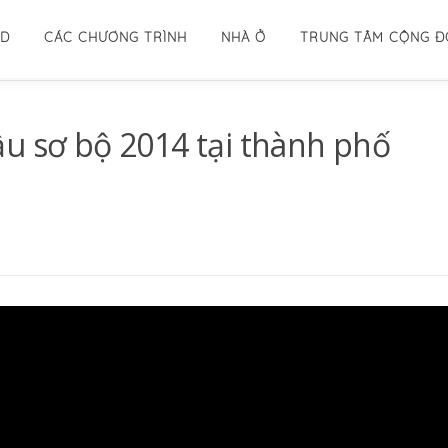
ID
CÁC CHƯƠNG TRÌNH
NHÀ Ở
TRUNG TÂM CỘNG 
u sơ bộ 2014 tại thành phố