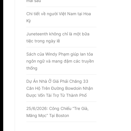
mai sau
Chi tiết về người Việt Nam tại Hoa
Kỳ
Juneteenth không chỉ là một bữa
tiệc trong ngày lễ
Sách của Windy Phạm giúp lan tỏa
ngôn ngữ và mang đậm các truyền
thống
Dự Án Nhà Ở Giá Phải Chăng 33
Căn Hộ Trên Đường Bowdoin Nhận
Được Vốn Tài Trợ Từ Thành Phố
25/6/2026: Công Chiếu “Tre Già,
Măng Mọc” Tại Boston