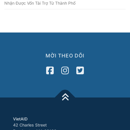
Nhận Được Vốn Tài Trợ Từ Thành Phố
MỜI THEO DÕI
VietAID
42 Charles Street