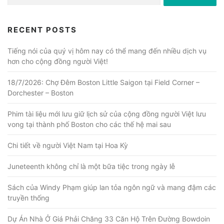
for:
RECENT POSTS
Tiếng nói của quý vị hôm nay có thể mang đến nhiều dịch vụ
hơn cho cộng đồng người Việt!
18/7/2026: Chợ Đêm Boston Little Saigon tại Field Corner –
Dorchester – Boston
Phim tài liệu mới lưu giữ lịch sử của cộng đồng người Việt lưu
vong tại thành phố Boston cho các thế hệ mai sau
Chi tiết về người Việt Nam tại Hoa Kỳ
Juneteenth không chỉ là một bữa tiệc trong ngày lễ
Sách của Windy Phạm giúp lan tỏa ngôn ngữ và mang đậm các
truyền thống
Dự Án Nhà Ở Giá Phải Chăng 33 Căn Hộ Trên Đường Bowdoin