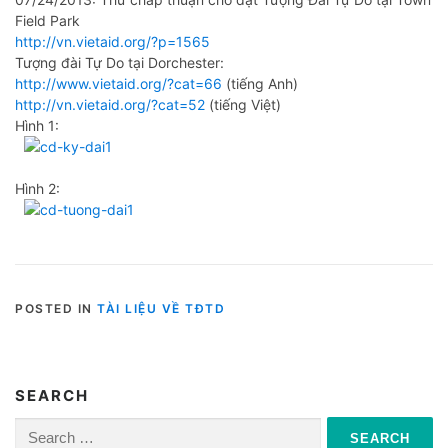
Field Park
http://vn.vietaid.org/?p=1565
Tượng đài Tự Do tại Dorchester:
http://www.vietaid.org/?cat=66
(tiếng Anh)
http://vn.vietaid.org/?cat=52
(tiếng Việt)
Hình 1:
Hình 2:
POSTED IN
TÀI LIỆU VỀ TĐTD
SEARCH
Search