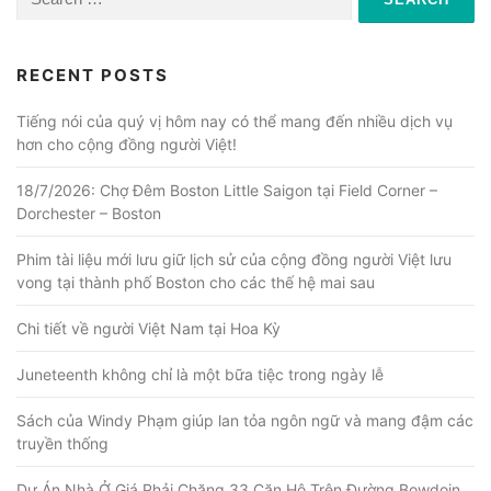
for:
RECENT POSTS
Tiếng nói của quý vị hôm nay có thể mang đến nhiều dịch vụ
hơn cho cộng đồng người Việt!
18/7/2026: Chợ Đêm Boston Little Saigon tại Field Corner –
Dorchester – Boston
Phim tài liệu mới lưu giữ lịch sử của cộng đồng người Việt lưu
vong tại thành phố Boston cho các thế hệ mai sau
Chi tiết về người Việt Nam tại Hoa Kỳ
Juneteenth không chỉ là một bữa tiệc trong ngày lễ
Sách của Windy Phạm giúp lan tỏa ngôn ngữ và mang đậm các
truyền thống
Dự Án Nhà Ở Giá Phải Chăng 33 Căn Hộ Trên Đường Bowdoin