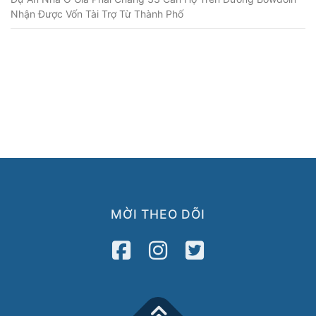
Nhận Được Vốn Tài Trợ Từ Thành Phố
MỜI THEO DÕI