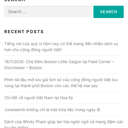
Search
for:
RECENT POSTS
Tiếng nói của quý vị hôm nay có thể mang đến nhiều dịch vụ
hơn cho cộng đồng người Việt!
18/7/2026: Chợ Đêm Boston Little Saigon tại Field Corner –
Dorchester – Boston
Phim tài liệu mới lưu giữ lịch sử của cộng đồng người Việt lưu
vong tại thành phố Boston cho các thế hệ mai sau
Chi tiết về người Việt Nam tại Hoa Kỳ
Juneteenth không chỉ là một bữa tiệc trong ngày lễ
Sách của Windy Phạm giúp lan tỏa ngôn ngữ và mang đậm các
truyền thống