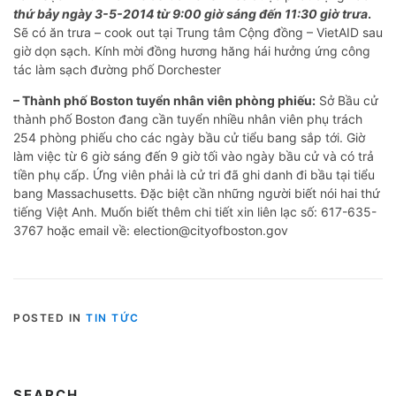
thứ bảy ngày 3-5-2014 từ 9:00 giờ sáng đến 11:30 giờ trưa
.
Sẽ có ăn trưa – cook out tại Trung tâm Cộng đồng – VietAID sau
giờ dọn sạch. Kính mời đồng hương hăng hái hưởng ứng công
tác làm sạch đường phố Dorchester
– Thành phố Boston tuyển nhân viên phòng phiếu:
Sở Bầu cử
thành phố Boston đang cần tuyển nhiều nhân viên phụ trách
254 phòng phiếu cho các ngày bầu cử tiểu bang sắp tới. Giờ
làm việc từ 6 giờ sáng đến 9 giờ tối vào ngày bầu cử và có trả
tiền phụ cấp. Ứng viên phải là cử tri đã ghi danh đi bầu tại tiểu
bang Massachusetts. Đặc biệt cần những người biết nói hai thứ
tiếng Việt Anh. Muốn biết thêm chi tiết xin liên lạc số: 617-635-
3767 hoặc email về: election@cityofboston.gov
POSTED IN
TIN TỨC
SEARCH