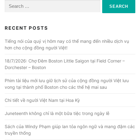
Search
for:
RECENT POSTS
Tiếng nói của quý vị hôm nay có thể mang đến nhiều dịch vụ
hơn cho cộng đồng người Việt!
18/7/2026: Chợ Đêm Boston Little Saigon tại Field Corner –
Dorchester – Boston
Phim tài liệu mới lưu giữ lịch sử của cộng đồng người Việt lưu
vong tại thành phố Boston cho các thế hệ mai sau
Chi tiết về người Việt Nam tại Hoa Kỳ
Juneteenth không chỉ là một bữa tiệc trong ngày lễ
Sách của Windy Phạm giúp lan tỏa ngôn ngữ và mang đậm các
truyền thống