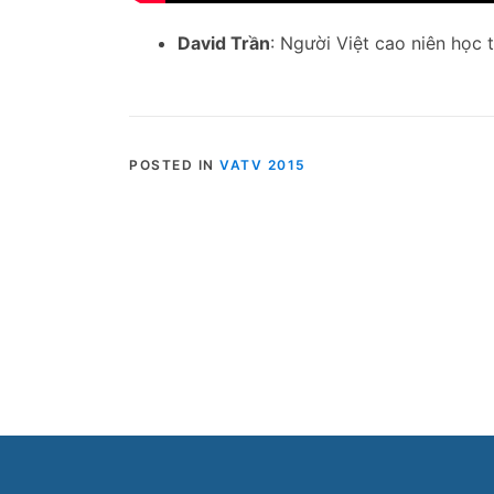
David Trần
: Người Việt cao niên học 
POSTED IN
VATV 2015