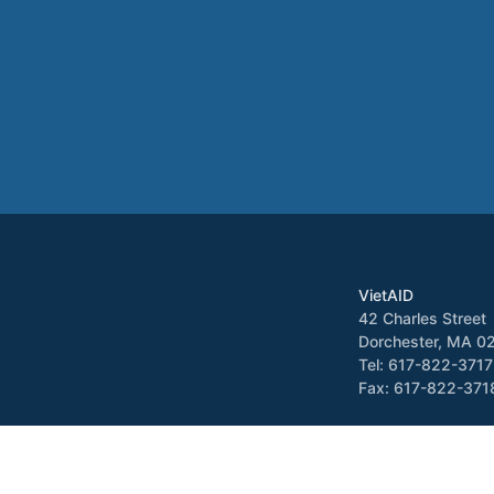
VietAID
42 Charles Street
Dorchester, MA 0
Tel: 617-822-3717
Fax: 617-822-371