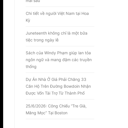
mai sau
Chi tiết về người Việt Nam tại Hoa
Kỳ
Juneteenth không chỉ là một bữa
tiệc trong ngày lễ
Sách của Windy Phạm giúp lan tỏa
ngôn ngữ và mang đậm các truyền
thống
Dự Án Nhà Ở Giá Phải Chăng 33
Căn Hộ Trên Đường Bowdoin Nhận
Được Vốn Tài Trợ Từ Thành Phố
25/6/2026: Công Chiếu “Tre Già,
Măng Mọc” Tại Boston