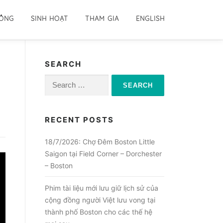
ĐỒNG
SINH HOẠT
THAM GIA
ENGLISH
SEARCH
Search
for:
RECENT POSTS
18/7/2026: Chợ Đêm Boston Little
Saigon tại Field Corner – Dorchester
– Boston
Phim tài liệu mới lưu giữ lịch sử của
cộng đồng người Việt lưu vong tại
thành phố Boston cho các thế hệ