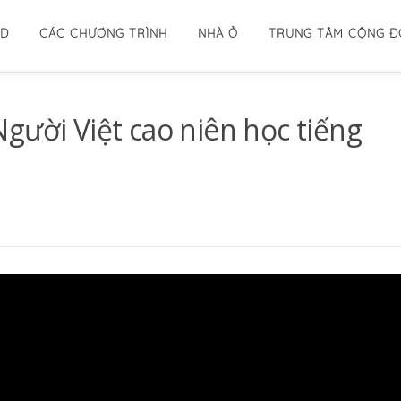
ID
CÁC CHƯƠNG TRÌNH
NHÀ Ở
TRUNG TÂM CỘNG 
gười Việt cao niên học tiếng